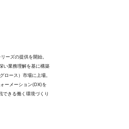
）シリーズの提供を開始。
と深い業務理解を基に構築
現グロース）市場に上場。
ーメーション(DX)を
戦できる働く環境づくり