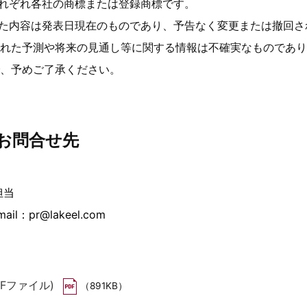
それぞれ各社の商標または登録商標です。
れた内容は発表日現在のものであり、予告なく変更または撤回
れた予測や将来の見通し等に関する情報は不確実なものであり
、予めご了承ください。
お問合せ先
担当
ail：pr@lakeel.com
Fファイル)
（891KB）