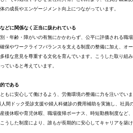
体の成長やエンゲージメント向上につながっています。
などに関係なく正当に扱われている
別・年齢・障がいの有無にかかわらず、公平に評価される職場
確保やワークライフバランスを支える制度の整備に加え、オー
多様な意見を尊重する文化を育んでいます。こうした取り組み
っていると考えています。
的である
ともに安心して働けるよう、労働環境の整備に力を注いでいま
料人間ドック受診支援や婦人科健診の費用補助を実施し、社員
産後休暇や育児休暇、職場復帰ボーナス、時短勤務制度など、
こうした制度により、誰もが長期的に安心してキャリアを築け