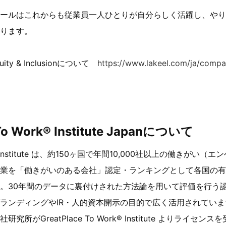
ールはこれからも従業員一人ひとりが自分らしく活躍し、やり
ります。
uity & Inclusionについて
https://www.lakeel.com/ja/compan
 To Work® Institute Japanについて
Work® Institute は、約150ヶ国で年間10,000社以上の働きが
業を「働きがいのある会社」認定・ランキングとして各国の有
。30年間のデータに裏付けされた方法論を用いて評価を行う
ランディングやIR・人的資本開示の目的で広く活用されてい
GreatPlace To Work® Institute よりライセンスを受け、