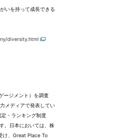
がいを持って成長できる
y/diversity.html
い（エンゲージメント）を調査
力メディアで発表してい
認定・ランキング制度
ます。日本においては、株
Great Place To