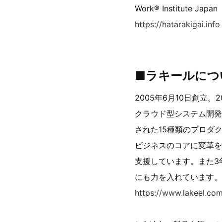
Work® Institute 
https://hatarakigai.info
■ラキールにつ
2005年6月10日創立
クラウド型システム開発
された15種類のプロダ
ビジネスのコアに変革を
支援しています。また3
にも力を入れています。
https://www.lakeel.co