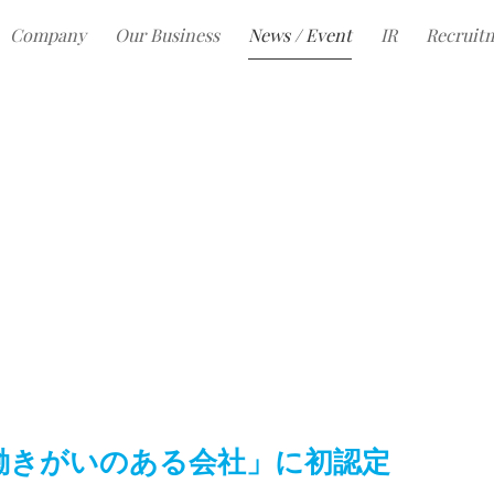
Company
Our Business
News / Event
IR
Recruit
働きがいのある会社」に初認定