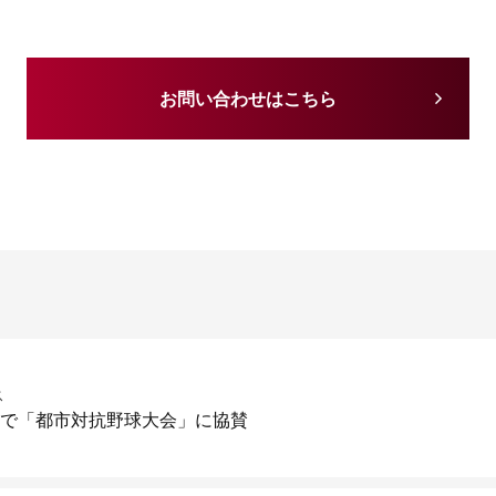
お問い合わせはこちら
ス
続で「都市対抗野球大会」に協賛