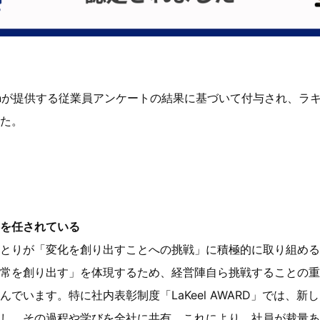
apanが提供する従業員アンケートの結果に基づいて付与され、ラ
た。
を任されている
とりが「変化を創り出すことへの挑戦」に積極的に取り組める
常を創り出す」を体現するため、経営陣自ら挑戦することの重
でいます。特に社内表彰制度「LaKeel AWARD」では、
し、その過程や学びを全社に共有。これにより、社員が裁量あ