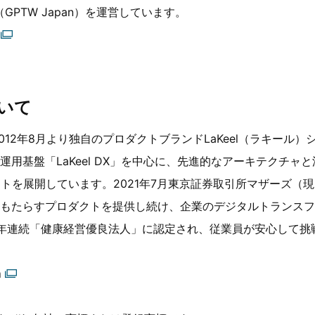
Japan（GPTW Japan）を運営しています。
いて
。2012年8月より独自のプロダクトブランドLaKeel（ラキール
運用基盤「LaKeel DX」を中心に、先進的なアーキテクチャ
クトを展開しています。2021年7月東京証券取引所マザーズ（
もたらすプロダクトを提供し続け、企業のデジタルトランスフォ
年連続「健康経営優良法人」に認定され、従業員が安心して挑
m