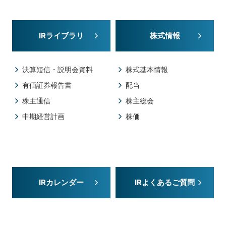
IRライブラリ
株式情報
決算短信・説明会資料
株式基本情報
有価証券報告書
配当
株主通信
株主総会
中期経営計画
株価
IRカレンダー
IRよくあるご質問