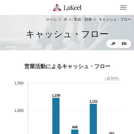
IR
業績・財務
キャッシュ・フロー
キャッシュ・フロー
JP
EN
営業活動によるキャッシュ・フロー
（百万円）
1,500
1,238
1,131
1,000
668
551