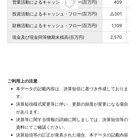
営業活動によるキャッシュ・フロー(百万円)
409
投資活動によるキャッシュ・フロー(百万円)
△301
△
財務活動によるキャッシュ・フロー(百万円)
1,109
△
現金及び現金同等物期末残高(百万円)
2,570
3
ご利用上の注意
本データの記載内容は、決算短信に基づき作成しておりま
す。
決算短信様式変更等に伴い、更新の頻度が変更になる場合
があります。
決算等に関する情報の詳細に関しましては、決算短信等の
資料にてご確認ください。
決算短信等の訂正が発表された場合、本データの記載内容