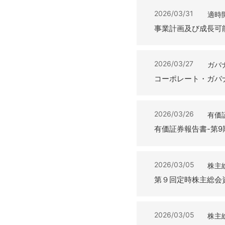
2026/03/31
適時
事業計画及び成長可
2026/03/27
ガバ
コーポレート・ガバナン
2026/03/26
有価
有価証券報告書-第9期(20
2026/03/05
株主
第９回定時株主総会
2026/03/05
株主