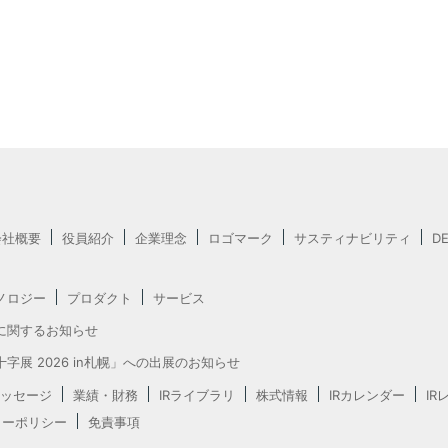
会社概要
役員紹介
企業理念
ロゴマーク
サスティナビリティ
D
ノロジー
プロダクト
サービス
に関するお知らせ
字展 2026 in札幌」への出展のお知らせ
ッセージ
業績・財務
IRライブラリ
株式情報
IRカレンダー
IR
ャーポリシー
免責事項