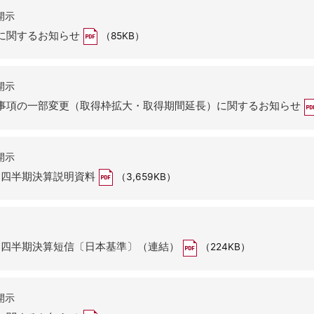
開示
に関するお知らせ
（85KB）
開示
事項の一部変更（取得枠拡大・取得期間延長）に関するお知らせ
開示
第１四半期決算説明資料
（3,659KB）
第１四半期決算短信〔日本基準〕（連結）
（224KB）
開示