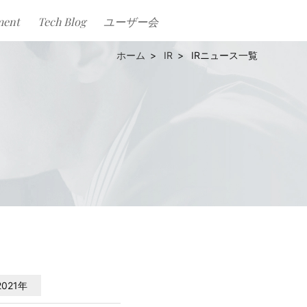
ment
Tech Blog
ユーザー会
IR
IRニュース一覧
2021年