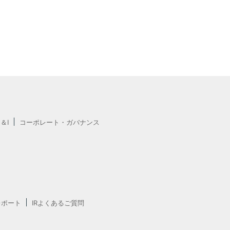
E＆I
コーポレート・ガバナンス
レポート
IRよくあるご質問