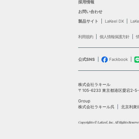
採用情報
お問い合わせ
製品サイト
LaKeel DX
LaKe
利用規約
個人情報保護方針
公式SNS
Fackbook
株式会社ラキール
〒105-6233 東京都港区愛宕2-
Group
株式会社ラキール呉
北京利衆
Copyrights © LaKeel, Inc. All Rights Reserve