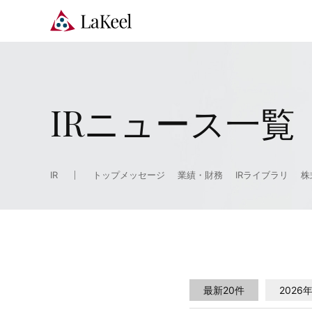
IRニュース一覧
IR
トップメッセージ
業績・財務
IRライブラリ
株
最新20件
2026