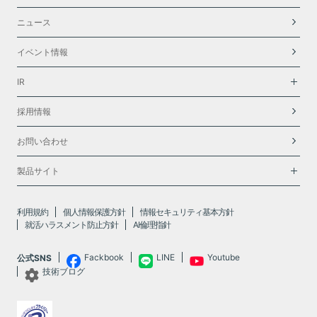
ニュース
イベント情報
IR
採用情報
お問い合わせ
製品サイト
利用規約
個人情報保護方針
情報セキュリティ基本方針
就活ハラスメント防止方針
AI倫理指針
Fackbook
LINE
Youtube
公式SNS
技術ブログ