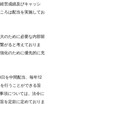
経営成績及びキャッシ
ころは配当を実施してお
大のために必要な内部留
繋がると考えておりま
強化のために優先的に充
日を中間配当、毎年12
当を行うことができる旨
る事項については、法令に
旨を定款に定めておりま