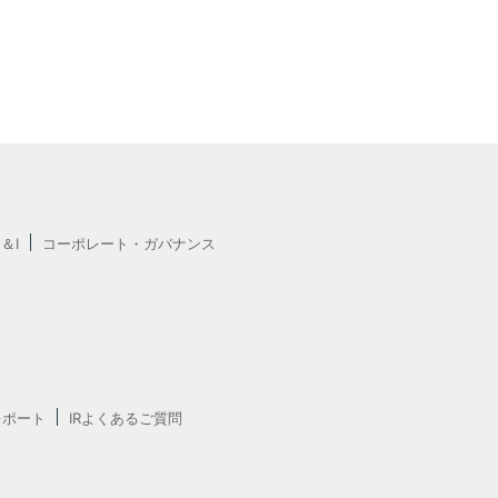
E＆I
コーポレート・ガバナンス
レポート
IRよくあるご質問