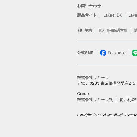
お問い合わせ
製品サイト
LaKeel DX
LaKe
利用規約
個人情報保護方針
公式SNS
Fackbook
株式会社ラキール
〒105-6233 東京都港区愛宕2-
Group
株式会社ラキール呉
北京利衆
Copyrights © LaKeel, Inc. All Rights Reserve