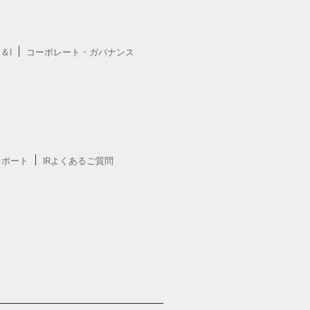
E＆I
コーポレート・ガバナンス
レポート
IRよくあるご質問