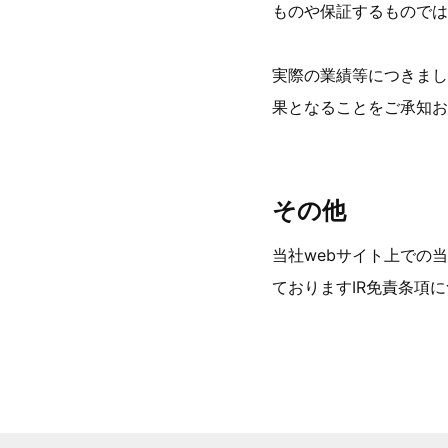
ものや保証するもので
実際の業績等につきまし
果となることをご承知お
その他
当社webサイト上での
ておりますIR免責条項