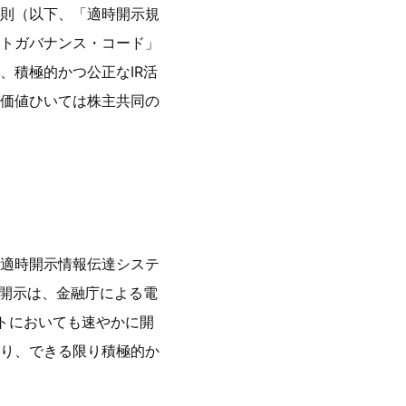
則（以下、「適時開示規
トガバナンス・コード」
、積極的かつ公正なIR活
価値ひいては株主共同の
適時開示情報伝達システ
の開示は、金融庁による電
イトにおいても速やかに開
より、できる限り積極的か