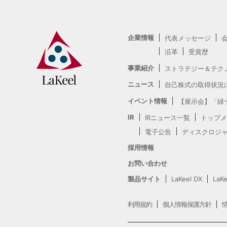
企業情報
代表メッセージ
沿革
受賞歴
事業紹介
ストラテジー＆テク
ニュース
自己株式の取得状況
イベント情報
【展示会】「緑十
IR
IRニュース一覧
トップメ
電子公告
ディスクロジ
採用情報
お問い合わせ
製品サイト
LaKeel DX
LaKe
利用規約
個人情報保護方針