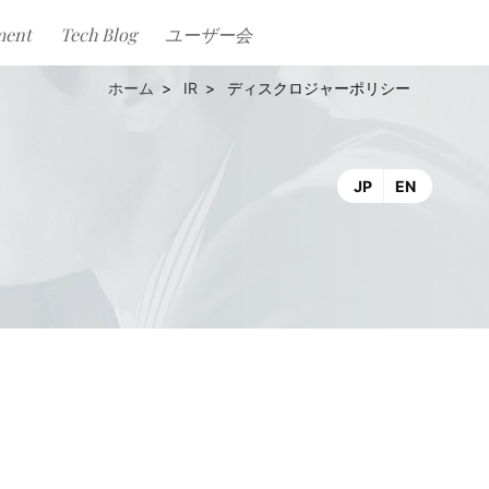
ment
Tech Blog
ユーザー会
IR
ディスクロジャーポリシー
JP
EN