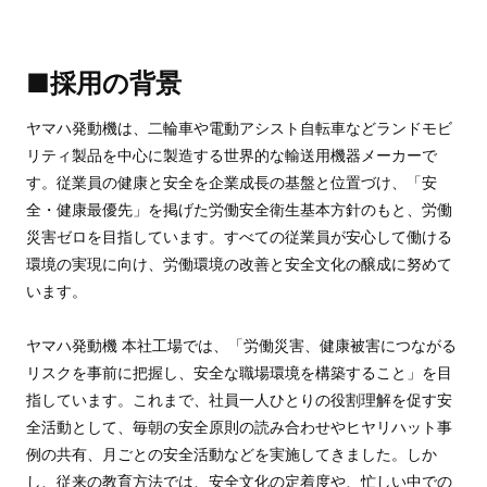
■採用の背景
ヤマハ発動機は、二輪車や電動アシスト自転車などランドモビ
リティ製品を中心に製造する世界的な輸送用機器メーカーで
す。従業員の健康と安全を企業成長の基盤と位置づけ、「安
全・健康最優先」を掲げた労働安全衛生基本方針のもと、労働
災害ゼロを目指しています。すべての従業員が安心して働ける
環境の実現に向け、労働環境の改善と安全文化の醸成に努めて
います。
ヤマハ発動機 本社工場では、「労働災害、健康被害につながる
リスクを事前に把握し、安全な職場環境を構築すること」を目
指しています。これまで、社員一人ひとりの役割理解を促す安
全活動として、毎朝の安全原則の読み合わせやヒヤリハット事
例の共有、月ごとの安全活動などを実施してきました。しか
し、従来の教育方法では、安全文化の定着度や、忙しい中での