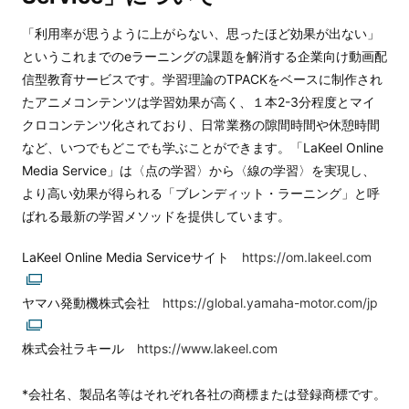
「利用率が思うように上がらない、思ったほど効果が出ない」
というこれまでのeラーニングの課題を解消する企業向け動画配
信型教育サービスです。学習理論のTPACKをベースに制作され
たアニメコンテンツは学習効果が高く、１本2-3分程度とマイ
クロコンテンツ化されており、日常業務の隙間時間や休憩時間
など、いつでもどこでも学ぶことができます。「LaKeel Online
Media Service」は〈点の学習〉から〈線の学習〉を実現し、
より高い効果が得られる「ブレンディット・ラーニング」と呼
ばれる最新の学習メソッドを提供しています。
LaKeel Online Media Serviceサイト
https://om.lakeel.com
ヤマハ発動機株式会社
https://global.yamaha-motor.com/jp
株式会社ラキール
https://www.lakeel.com
*会社名、製品名等はそれぞれ各社の商標または登録商標です。