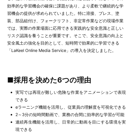
効率的な学習機会の確保に課題があり、より柔軟で継続的な学
習機会の提供が求められていました。特に溶接、プレス、塗
装、部品組付け、フォークリフト、非定常作業などの現場作業
では、実際の作業場面に応用できる実践的な安全意識と正しい
リスク認識を養うことが重要です。そこで、安全意識の向上と
安全風土の強化を目的として、短時間で効果的に学習できる
「LaKeel Online Media Service」の導入を決定しました。
■採用を決めた6つの理由
実写では再現が難しい危険な作業をアニメーションで表現
できる
eラーニング機能を活用し、従業員の理解度を可視化できる
2～3分の短時間動画で、業務の合間に効率的な学習が可能
連続再生機能を活用し、日常的に動画を目にする環境を実
現できる