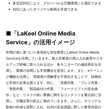
多言語対応により、グローバルな労働環境にも適応できる
自社にあったオリジナル動画を作成できる
■「LaKeel Online Media
Service」の活用イメージ
年間計画に基づいた体系的な安全教育にLaKeel Online Media
Serviceを活用していきます。新人作業者の受け入れ教育やスキ
ルアップ研修に取り入れるほか、各モニターでの連続再生を活
用し、業務の合間にも学習機会を提供します。また、eラーニン
グ機能を活用し、受講者の理解度を可視化することで、効果的
な学習の定着を図ります。特に、「溶接作業」「プレス作業」
「塗装作業」「部品組付け作業」「フォークリフトの安全操
作」など、リスクの高い業務に関するコンテンツを重点的に活
用し、労働災害の防止に努めていきます。さらに、オリジナル
動画の作成も視野に入れ、社内の安全課題に即した教育内容の