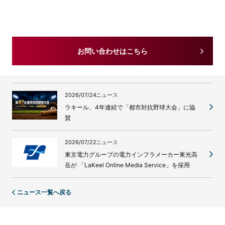
お問い合わせはこちら
2026/07/24
ニュース
ラキール、4年連続で「都市対抗野球大会」に協
賛
2026/07/22
ニュース
東京電力グループの電力インフラメーカー東光高
岳が 「LaKeel Online Media Service」を採用
ニュース一覧へ戻る