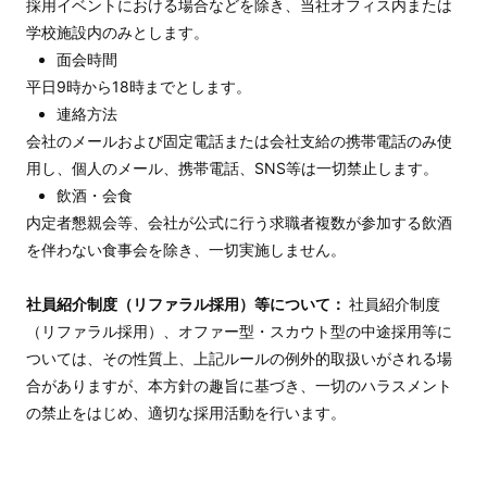
採用イベントにおける場合などを除き、当社オフィス内または
学校施設内のみとします。
面会時間
平日9時から18時までとします。
連絡方法
会社のメールおよび固定電話または会社支給の携帯電話のみ使
用し、個人のメール、携帯電話、SNS等は一切禁止します。
飲酒・会食
内定者懇親会等、会社が公式に行う求職者複数が参加する飲酒
を伴わない食事会を除き、一切実施しません。
社員紹介制度（リファラル採用）等について：
社員紹介制度
（リファラル採用）、オファー型・スカウト型の中途採用等に
ついては、その性質上、上記ルールの例外的取扱いがされる場
合がありますが、本方針の趣旨に基づき、一切のハラスメント
の禁止をはじめ、適切な採用活動を行います。