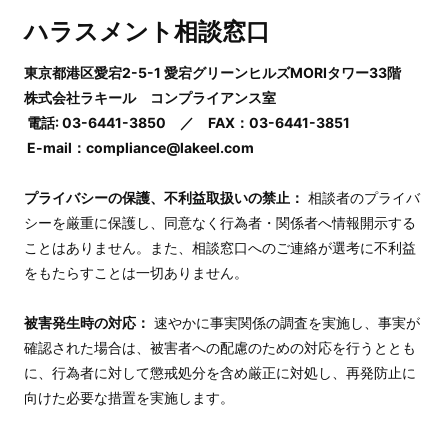
ハラスメント相談窓口
東京都港区愛宕2-5-1 愛宕グリーンヒルズMORIタワー33階
株式会社ラキール コンプライアンス室
電話: 03-6441-3850 ／ FAX：03-6441-3851
E-mail：compliance@lakeel.com
プライバシーの保護、不利益取扱いの禁止：
相談者のプライバ
シーを厳重に保護し、同意なく行為者・関係者へ情報開示する
ことはありません。また、相談窓口へのご連絡が選考に不利益
をもたらすことは一切ありません。
被害発生時の対応：
速やかに事実関係の調査を実施し、事実が
確認された場合は、被害者への配慮のための対応を行うととも
に、行為者に対して懲戒処分を含め厳正に対処し、再発防止に
向けた必要な措置を実施します。