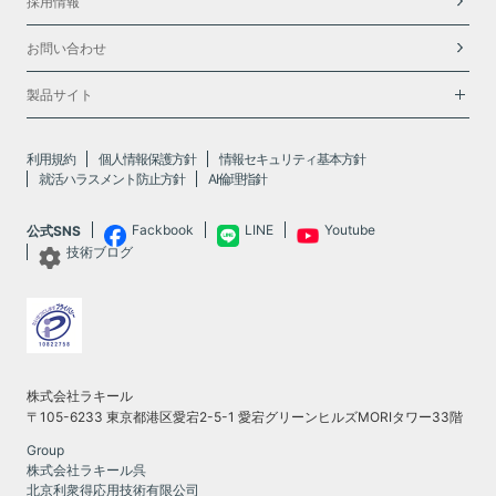
採用情報
お問い合わせ
製品サイト
利用規約
個人情報保護方針
情報セキュリティ基本方針
就活ハラスメント防止方針
AI倫理指針
Fackbook
LINE
Youtube
公式SNS
技術ブログ
株式会社ラキール
〒105-6233 東京都港区愛宕2-5-1 愛宕グリーンヒルズMORIタワー33階
Group
株式会社ラキール呉
北京利衆得応用技術有限公司