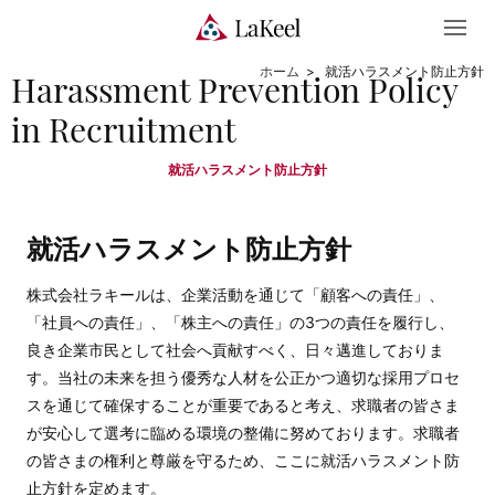
就活ハラスメント防止方針
Harassment Prevention Policy
in Recruitment
就活ハラスメント防止方針
就活ハラスメント防止方針
株式会社ラキールは、企業活動を通じて「顧客への責任」、
「社員への責任」、「株主への責任」の3つの責任を履行し、
良き企業市民として社会へ貢献すべく、日々邁進しておりま
す。当社の未来を担う優秀な人材を公正かつ適切な採用プロセ
スを通じて確保することが重要であると考え、求職者の皆さま
が安心して選考に臨める環境の整備に努めております。求職者
の皆さまの権利と尊厳を守るため、ここに就活ハラスメント防
止方針を定めます。