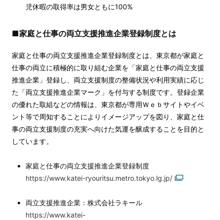
児休暇の取得率は男女ともに100%
■家庭と仕事の両立支援推進企業登録制度とは
家庭と仕事の両立支援推進企業登録制度とは、東京都が家庭と
仕事の両立に積極的に取り組む企業を「家庭と仕事の両立支援
推進企業」登録し、両立支援制度の整備状況や利用実績に応じ
た「両立支援推進企業マーク」を付与する制度です。登録企業
の優れた取組などの情報は、東京都が専用Ｗｅｂサイトやイベ
ント等で周知することによりイメージアップを図り、家庭と仕
事の両立支援制度の充実へ向けた気運を醸成することを目的と
しています。
家庭と仕事の両立支援推進企業登録制度
https://www.katei-ryouritsu.metro.tokyo.lg.jp/
両立支援推進企業：株式会社ラキール
https://www.katei-