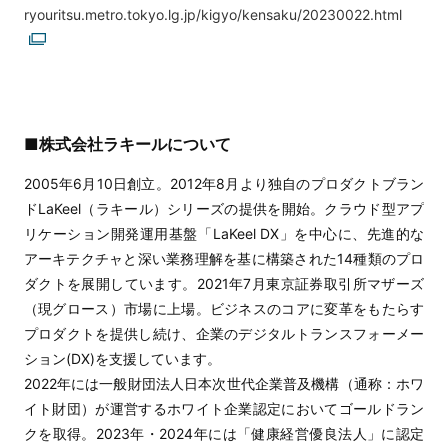
ryouritsu.metro.tokyo.lg.jp/kigyo/kensaku/20230022.html
■株式会社ラキールについて
2005年6月10日創立。2012年8月より独自のプロダクトブラン
ドLaKeel（ラキール）シリーズの提供を開始。クラウド型アプ
リケーション開発運用基盤「LaKeel DX」を中心に、先進的な
アーキテクチャと深い業務理解を基に構築された14種類のプロ
ダクトを展開しています。2021年7月東京証券取引所マザーズ
（現グロース）市場に上場。ビジネスのコアに変革をもたらす
プロダクトを提供し続け、企業のデジタルトランスフォーメー
ション(DX)を支援しています。
2022年には一般財団法人日本次世代企業普及機構（通称：ホワ
イト財団）が運営するホワイト企業認定においてゴールドラン
クを取得。2023年・2024年には「健康経営優良法人」に認定