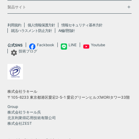
製品サイト
利用規約
個人情報保護方針
情報セキュリティ基本方針
就活ハラスメント防止方針
AI倫理指針
Fackbook
LINE
Youtube
公式SNS
技術ブログ
株式会社ラキール
〒105-6233 東京都港区愛宕2-5-1 愛宕グリーンヒルズMORIタワー33階
Group
株式会社ラキール呉
北京利衆得応用技術有限公司
株式会社ZEST