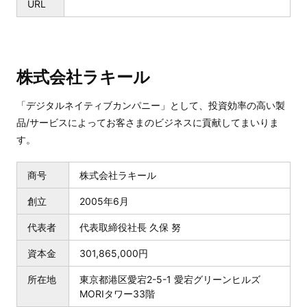
URL
株式会社ラキール
「デジタルネイティブカンパニー」として、投資効率の高い製
品/サービスによってお客さまのビジネスに貢献してまいりま
す。
商号
株式会社ラキール
創立
2005年6月
代表者
代表取締役社長 久保 努
資本金
301,865,000円
所在地
東京都港区愛宕2-5-1 愛宕グリーンヒルズ
MORIタワー33階