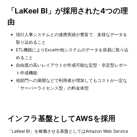
「LaKeel BI」が採用された4つの理
由
現行人事システムとの連携実績が豊富で、多様なデータを
取り込めること
ETL機能によりExcelや他システムのデータを容易に取り込
めること
自由度の高いレイアウトが作成可能な定型・非定型レポー
ト作成機能
他部門への展開などで利用者が増加してもコストが一定な
「サーバーライセンス型」の料金体型
インフラ基盤としてAWSを採用
「LaKeel BI」を稼働させる基盤としてはAmazon Web Service