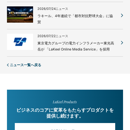
2026/07/24
ニュース
ラキール、4年連続で「都市対抗野球大会」に協
賛
2026/07/22
ニュース
東京電力グループの電力インフラメーカー東光高
岳が 「LaKeel Online Media Service」を採用
ニュース一覧へ戻る
LaKeel Products
ビジネスのコアに変革をもたらすプロダクトを
提供し続けます。