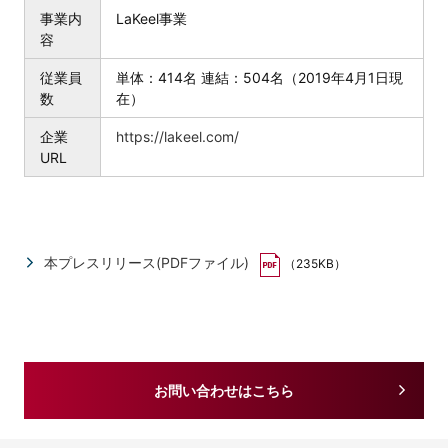
事業内
LaKeel事業
容
従業員
単体：414名 連結：504名（2019年4月1日現
数
在）
企業
https://lakeel.com/
URL
本プレスリリース(PDFファイル)
（235KB）
お問い合わせはこちら