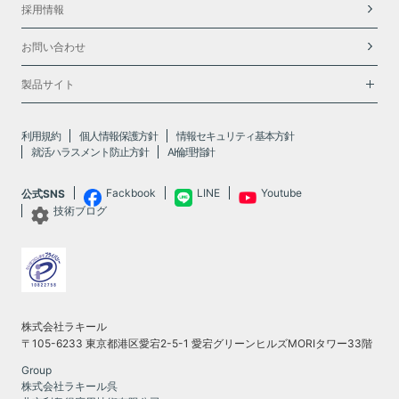
採用情報
お問い合わせ
製品サイト
利用規約
個人情報保護方針
情報セキュリティ基本方針
就活ハラスメント防止方針
AI倫理指針
Fackbook
LINE
Youtube
公式SNS
技術ブログ
株式会社ラキール
〒105-6233 東京都港区愛宕2-5-1 愛宕グリーンヒルズMORIタワー33階
Group
株式会社ラキール呉