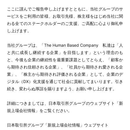
ここに謹んでご報告申し上げますとともに、当社グループのサ
ービスをご利用の皆様、お取引先様、株主様をはじめ当社に関
わる全てのステークホルダーのご支援、ご高配に心より御礼申
し上げます。
当社グループは、「The Human Based Company 私達は「人
と共に成長し継続する企業」を目指します」という理念のも
と、今後も企業の継続性を最重要課題としてとらえ、「顧客か
ら期待され信頼される企業」、「社員から期待され愛される企
業」、「株主から期待され評価される企業」として、企業のデ
ジタル（DX）化支援を通じて社会に貢献してまいります。引き
続き、変わらぬ厚誼を賜りますよう、お願い申し上げます。
詳細につきましては、日本取引所グループのウェブサイト「新
規上場会社情報」をご覧ください。
日本取引所グループ「新規上場会社情報」ウェブサイト