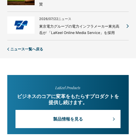
賛
2026/07/22
ニュース
東京電力グループの電力インフラメーカー東光高
岳が 「LaKeel Online Media Service」を採用
ニュース一覧へ戻る
LaKeel Products
ビジネスのコアに変革をもたらすプロダクトを
提供し続けます。
製品情報を見る