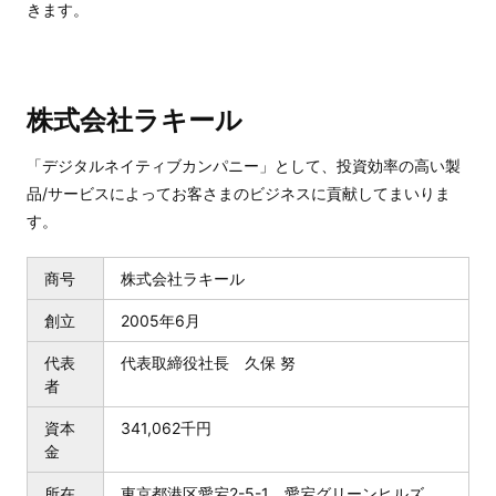
きます。
株式会社ラキール
「デジタルネイティブカンパニー」として、投資効率の高い製
品/サービスによってお客さまのビジネスに貢献してまいりま
す。
商号
株式会社ラキール
創立
2005年6月
代表
代表取締役社長 久保 努
者
資本
341,062千円
金
所在
東京都港区愛宕2-5-1 愛宕グリーンヒルズ