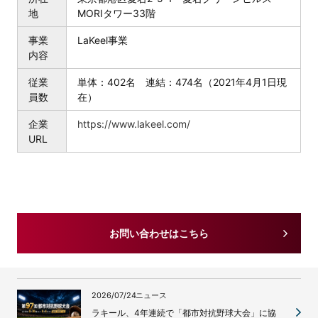
地
MORIタワー33階
事業
LaKeel事業
内容
従業
単体：402名 連結：474名（2021年4月1日現
員数
在）
企業
https://www.lakeel.com/
URL
お問い合わせはこちら
2026/07/24
ニュース
ラキール、4年連続で「都市対抗野球大会」に協