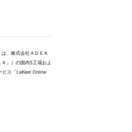
）は、株式会社ＡＤＥＫ
ＫＡ」）の国内5工場およ
aKeel Online