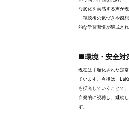
な変化を実感する声が現
「視聴後の気づきや感想
的な学習習慣が醸成さ
■環境・安全対策
現在は手順化された定常
ています。今後は「LaKee
も拡充していくことで、
自発的に視聴し、継続し
す。