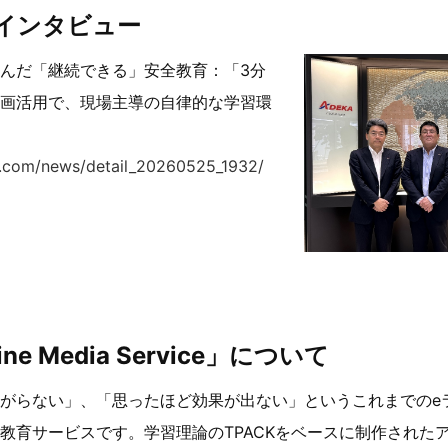
インタビュー
んだ「継続できる」安全教育：「3分
画活用で、現場主導の自律的な学習環
el.com/news/detail_20260525_1932/
line Media Service」について
がらない」、「思ったほど効果が出ない」というこれまでのe
教育サービスです。学習理論のTPACKをベースに制作された