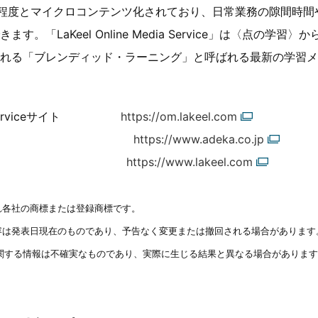
分程度とマイクロコンテンツ化されており、日常業務の隙間時間
。「LaKeel Online Media Service」は〈点の学習
れる「ブレンディッド・ラーニング」と呼ばれる最新の学習メ
edia Serviceサイト
https://om.lakeel.com
ＡＤＥＫＡ
https://www.adeka.co.jp
社ラキール
https://www.lakeel.com
れ各社の商標または登録商標です。
内容は発表日現在のものであり、予告なく変更または撤回される場合がありま
関する情報は不確実なものであり、実際に生じる結果と異なる場合があります