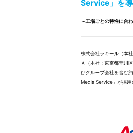
Service」を
～工場ごとの特性に合わ
株式会社ラキール（本社
Ａ（本社：東京都荒川区
びグループ会社を含む約1,
Media Service