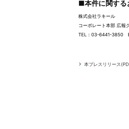
■本件に関する
株式会社ラキール
コーポレート本部 広報
TEL：03-6441-3850 E
本プレスリリース(PD