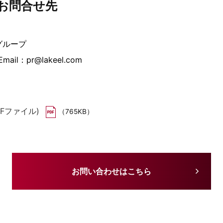
お問合せ先
グループ
mail：pr@lakeel.com
Fファイル)
（765KB）
お問い合わせはこちら