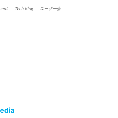
ment
Tech Blog
ユーザー会
dia