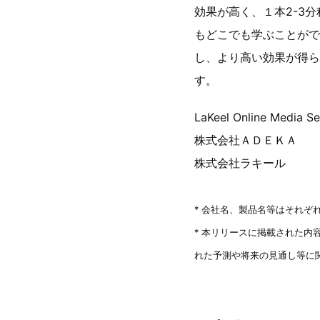
効果が高く、１本2-3
もどこでも学ぶことができます
し、より高い効果が得ら
す。
LaKeel Online M
株式会社
株式会
* 会社名、製品名等はそれぞ
* 本リリースに掲載された
れた予測や将来の見通し等に