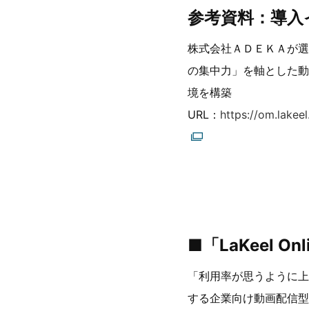
参考資料：導入
株式会社ＡＤＥＫＡが選
の集中力」を軸とした動
境を構築
URL：
https://om.lake
■「LaKeel On
「利用率が思うように上
する企業向け動画配信型