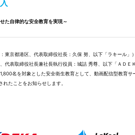
導入
せた自律的な安全教育を実現～
：東京都港区、代表取締役社長：久保 努、以下「ラキール」
、代表取締役社長兼社長執行役員：城詰 秀尊、以下「ＡＤＥ
800名を対象とした安全衛生教育として、動画配信型教育サービス「L
」が採用されたことをお知らせします。