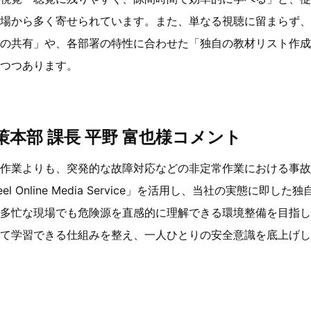
場から多く寄せられています。また、単なる視聴に留まらず、
の共有」や、各部署の特性に合わせた「独自の教材リスト作成
れつつあります。
本部 課長 平野 富也様コメント
作業よりも、突発的な故障対応などの非定常作業における事故
l Online Media Service」を活用し、当社の実態に即
多忙な現場でも危険源を直感的に理解できる環境整備を目指し
て学習できる仕組みを整え、一人ひとりの安全意識を底上げし