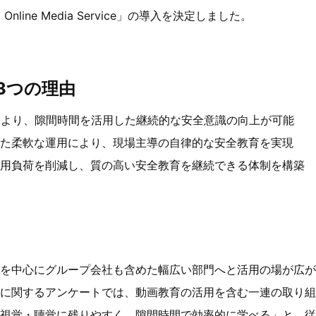
Online Media Service」の導入を決定しました。
3つの理由
により、隙間時間を活用した継続的な安全意識の向上が可能
せた柔軟な運用により、現場主導の自律的な安全教育を実現
運用負荷を削減し、質の高い安全教育を継続できる体制を構築
を中心にグループ会社も含めた幅広い部門へと活用の場が広が
に関するアンケートでは、動画教育の活用を含む一連の取り組み
視覚・聴覚に残りやすく、隙間時間で効率的に学べる」と、従