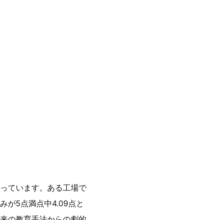
っています。ある工場で
が5点満点中4.09点と
来の教育手法からの劇的