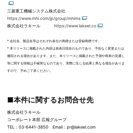
三菱重工機械システム株式会社
https://www.mhi.com/jp/group/mhims
株式会社ラキール
https://www.lakeel.co
* 会社名、製品名等はそれぞれ各社の商標または登録商標です。
* 本リリースに掲載された内容は発表日現在のものであり、予告なく変更または
撤回される場合があります。また、本リリースに掲載された予測や将来の見通し
等に関する情報は不確実なものであり、実際に生じる結果と異なる場合がありま
すので、予めご了承ください。
■本件に関するお問合せ先
株式会社ラキール
コーポレート本部 広報グループ
TEL：03-6441-3850 Email：pr@lakeel.com