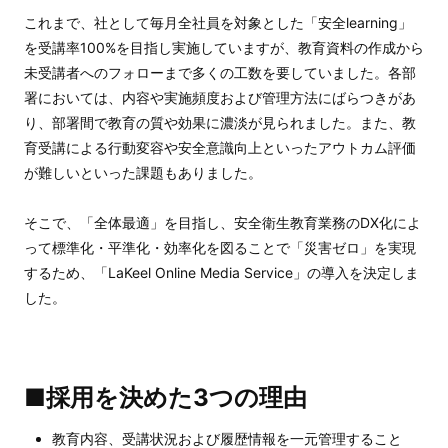
これまで、社として毎月全社員を対象とした「安全learning」
を受講率100%を目指し実施していますが、教育資料の作成から
未受講者へのフォローまで多くの工数を要していました。各部
署においては、内容や実施頻度および管理方法にばらつきがあ
り、部署間で教育の質や効果に濃淡が見られました。また、教
育受講による行動変容や安全意識向上といったアウトカム評価
が難しいといった課題もありました。
そこで、「全体最適」を目指し、安全衛生教育業務のDX化によ
って標準化・平準化・効率化を図ることで「災害ゼロ」を実現
するため、「LaKeel Online Media Service」の導入を決定しま
した。
■採用を決めた3つの理由
教育内容、受講状況および履歴情報を一元管理すること