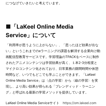
につなげていきたいと考えています。
■「LaKeel Online Media
Service」について
「利用率が思うように上がらない」、「思ったほど効果が出な
い」というこれまでのeラーニングの課題を解消する企業向け動
画配信型教育サービスです。学習理論のTPACKをベースに制作
されたアニメコンテンツは学習効果が高く、１本2-3分程度と
マイクロコンテンツ化されており、日常業務の隙間時間や休憩
時間など、いつでもどこでも学ぶことができます。「LaKeel
Online Media Service」は〈点の学習〉から〈線の学習〉を実
現し、より高い効果が得られる「ブレンディッド・ラーニン
グ」と呼ばれる最新の学習メソッドを提供しています。
LaKeel Online Media Serviceサイト
https://om.lakeel.com