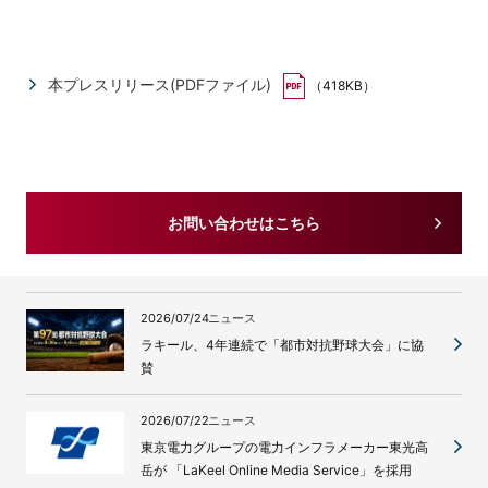
本プレスリリース(PDFファイル)
（418KB）
お問い合わせはこちら
2026/07/24
ニュース
ラキール、4年連続で「都市対抗野球大会」に協
賛
2026/07/22
ニュース
東京電力グループの電力インフラメーカー東光高
岳が 「LaKeel Online Media Service」を採用