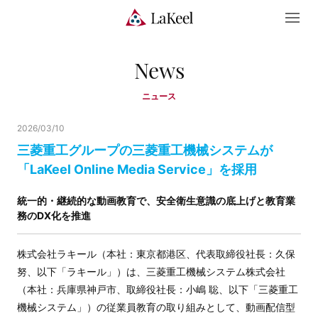
News
ニュース
2026/03/10
三菱重工グループの三菱重工機械システムが
「LaKeel Online Media Service」を採用
統一的・継続的な動画教育で、安全衛生意識の底上げと教育業
務のDX化を推進
株式会社ラキール（本社：東京都港区、代表取締役社長：久保
努、以下「ラキール」）は、三菱重工機械システム株式会社
（本社：兵庫県神戸市、取締役社長：小嶋 聡、以下「三菱重工
機械システム」）の従業員教育の取り組みとして、動画配信型