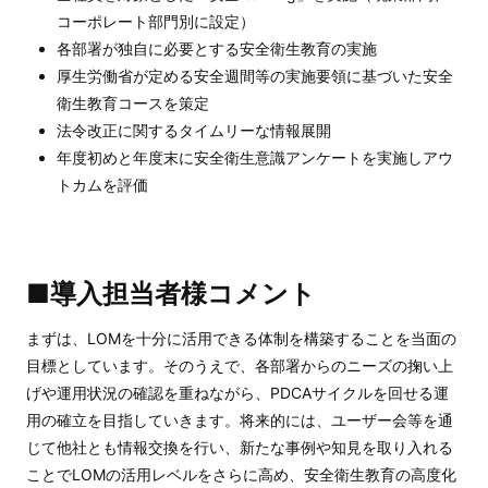
コーポレート部門別に設定）
各部署が独自に必要とする安全衛生教育の実施
厚生労働省が定める安全週間等の実施要領に基づいた安全
衛生教育コースを策定
法令改正に関するタイムリーな情報展開
年度初めと年度末に安全衛生意識アンケートを実施しアウ
トカムを評価
■導入担当者様コメント
まずは、LOMを十分に活用できる体制を構築することを当面の
目標としています。そのうえで、各部署からのニーズの掬い上
げや運用状況の確認を重ねながら、PDCAサイクルを回せる運
用の確立を目指していきます。将来的には、ユーザー会等を通
じて他社とも情報交換を行い、新たな事例や知見を取り入れる
ことでLOMの活用レベルをさらに高め、安全衛生教育の高度化