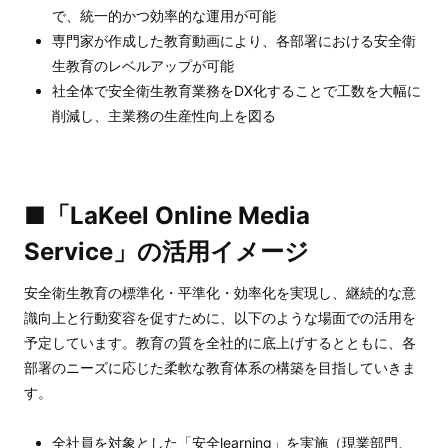
で、統一的かつ効率的な運用が可能
専門家が作成した教育動画により、各部署における安全衛
生教育のレベルアップが可能
社全体で安全衛生教育業務をDX化することで工数を大幅に
削減し、主業務の生産性向上を図る
■「LaKeel Online Media
Service」の活用イメージ
安全衛生教育の標準化・平準化・効率化を実現し、継続的な意
識向上と行動変容を促すために、以下のような場面での活用を
予定しています。教育の質を全社的に底上げするとともに、各
部署のニーズに応じた柔軟な教育体系の構築を目指していきま
す。
全社員を対象とした「安全learning」を実施（現業部門、