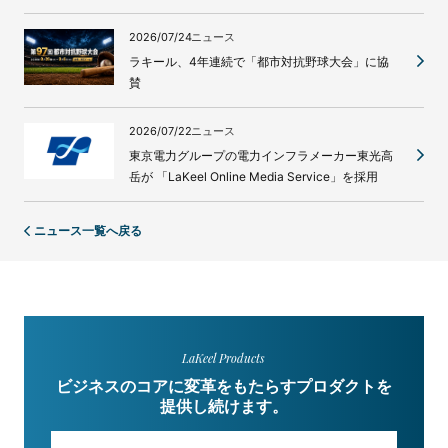
2026/07/24
ニュース
ラキール、4年連続で「都市対抗野球大会」に協
賛
2026/07/22
ニュース
東京電力グループの電力インフラメーカー東光高
岳が 「LaKeel Online Media Service」を採用
ニュース一覧へ戻る
LaKeel Products
ビジネスのコアに変革をもたらすプロダクトを
提供し続けます。