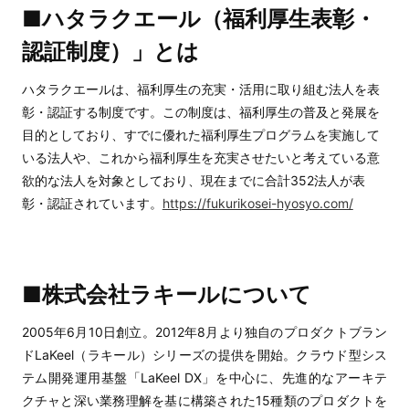
■ハタラクエール（福利厚生表彰・
認証制度）」とは
ハタラクエールは、福利厚生の充実・活用に取り組む法人を表
彰・認証する制度です。この制度は、福利厚生の普及と発展を
目的としており、すでに優れた福利厚生プログラムを実施して
いる法人や、これから福利厚生を充実させたいと考えている意
欲的な法人を対象としており、現在までに合計352法人が表
彰・認証されています。
https://fukurikosei-hyosyo.com/
■株式会社ラキールについて
2005年6月10日創立。2012年8月より独自のプロダクトブラン
ドLaKeel（ラキール）シリーズの提供を開始。クラウド型シス
テム開発運用基盤「LaKeel DX」を中心に、先進的なアーキテ
クチャと深い業務理解を基に構築された15種類のプロダクトを