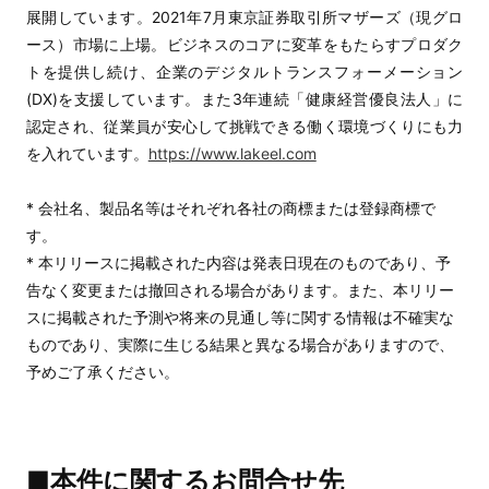
展開しています。2021年7月東京証券取引所マザーズ（現グロ
ース）市場に上場。ビジネスのコアに変革をもたらすプロダク
トを提供し続け、企業のデジタルトランスフォーメーション
(DX)を支援しています。また3年連続「健康経営優良法人」に
認定され、従業員が安心して挑戦できる働く環境づくりにも力
を入れています。
https://www.lakeel.com
* 会社名、製品名等はそれぞれ各社の商標または登録商標で
す。
* 本リリースに掲載された内容は発表日現在のものであり、予
告なく変更または撤回される場合があります。また、本リリー
スに掲載された予測や将来の見通し等に関する情報は不確実な
ものであり、実際に生じる結果と異なる場合がありますので、
予めご了承ください。
■本件に関するお問合せ先