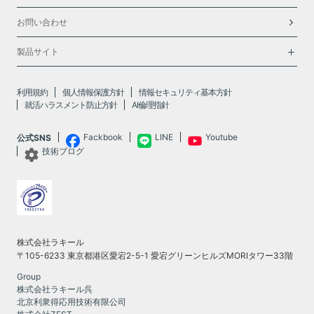
お問い合わせ
製品サイト
利用規約
個人情報保護方針
情報セキュリティ基本方針
就活ハラスメント防止方針
AI倫理指針
Fackbook
LINE
Youtube
公式SNS
技術ブログ
株式会社ラキール
〒105-6233 東京都港区愛宕2-5-1 愛宕グリーンヒルズMORIタワー33階
Group
株式会社ラキール呉
北京利衆得応用技術有限公司