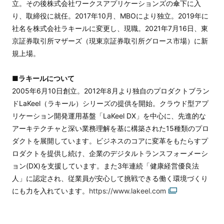
立。その後株式会社ワークスアプリケーションズの傘下に入
り、取締役に就任。2017年10月、MBOにより独立。2019年に
社名を株式会社ラキールに変更し、現職。2021年7月16日、東
京証券取引所マザーズ（現東京証券取引所グロース市場）に新
規上場。
■ラキールについて
2005年6月10日創立。2012年8月より独自のプロダクトブラン
ドLaKeel（ラキール）シリーズの提供を開始。クラウド型アプ
リケーション開発運用基盤「LaKeel DX」を中心に、先進的な
アーキテクチャと深い業務理解を基に構築された15種類のプロ
ダクトを展開しています。ビジネスのコアに変革をもたらすプ
ロダクトを提供し続け、企業のデジタルトランスフォーメーシ
ョン(DX)を支援しています。また3年連続「健康経営優良法
人」に認定され、従業員が安心して挑戦できる働く環境づくり
にも力を入れています。
https://www.lakeel.com