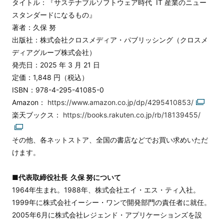
タイトル：『サステナブルソフトウェア時代 IT 産業のニュー
スタンダードになるもの』
著者：久保 努
出版社：株式会社クロスメディア・パブリッシング（クロスメ
ディアグループ株式会社）
発売日：2025 年 3 月 21 日
定価：1,848 円（税込）
ISBN：978-4-295-41085-0
Amazon：
https://www.amazon.co.jp/dp/4295410853/
楽天ブックス：
https://books.rakuten.co.jp/rb/18139455/
その他、各ネットストア、全国の書店などでお買い求めいただ
けます。
■代表取締役社長 久保 努について
1964年生まれ。1988年、株式会社エイ・エス・ティ入社。
1999年に株式会社イーシー・ワンで開発部門の責任者に就任。
2005年6月に株式会社レジェンド・アプリケーションズを設