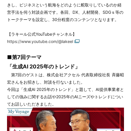
きし、ビジネスという航海をどのように舵取りしているのか経
営手法を伺う対談企画です。各回、DX、人材開発、SDGｓ等の
トークテーマを設定し、30分程度のコンテンツとなります。
【ラキール公式YouTubeチャンネル】
https://www.youtube.com/@lakeel
■第7回テーマ
「生成AI 2025年のトレンド」
第7回のゲストは、株式会社アクセル 代表取締役社長 斉藤昭
宏さんをお招きし、対談を行ないました。
今回は「生成AI 2025年のトレンド」と題して、AI提供事業者と
しての強みに関するお話や2025年のAIニーズやトレンドについ
てお話しいただきました。