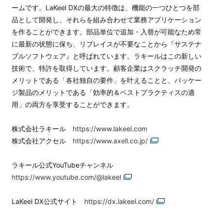
ームです。LaKeel DXの最大の特徴は、機能の一つひとつを部
品として開発し、それらを組み合わせて業務アプリケーション
を作ることができます。部品単位で追加・入替が可能なため常
に最新の状態に保ち、リプレイスが不要なことから『サステナ
ブルソフトウェア』と呼ばれています。ラキールはこの新しい
技術で、特許を取得しています。顧客企業はスクラッチ開発の
メリットである「各社独自の要件」を叶えることと、パッケー
ジ製品のメリットである「効率的＆ベストプラクティスの適
用」の両方を享受することができます。
株式会社ラキール
https://www.lakeel.com
株式会社アクセル
https://www.axell.co.jp/
ラキール公式YouTubeチャンネル
https://www.youtube.com/@lakeel
LaKeel DX公式サイト
https://dx.lakeel.com/