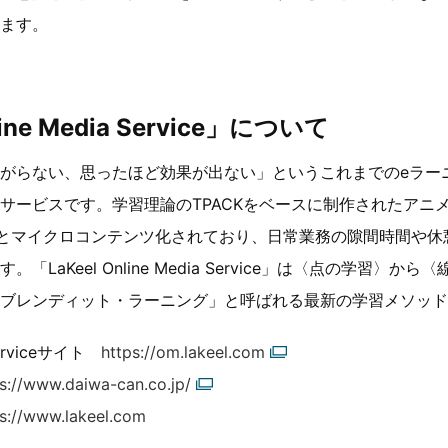
ます。
line Media Service」について
がらない、思ったほど効果が出ない」というこれまでのeラー
サービスです。学習理論のTPACKをベースに制作されたアニ
度とマイクロコンテンツ化されており、日常業務の隙間時間や休
LaKeel Online Media Service」は〈点の学習〉
ブレンディット・ラーニング」と呼ばれる最新の学習メソッド
 Serviceサイト
https://om.lakeel.com
s://www.daiwa-can.co.jp/
ps://www.lakeel.com