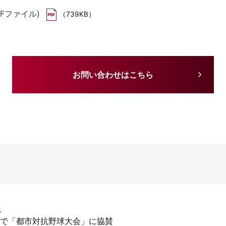
Fファイル)
（739KB）
お問い合わせはこちら
ス
続で「都市対抗野球大会」に協賛