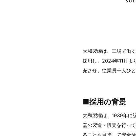
大和製罐は、工場で働く従業員
採用し、2024年11
充させ、従業員一人ひと
■採用の背景
大和製罐は、1939年
器の製造・販売を行って
ることを目指して安全活