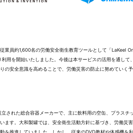
約1,600名の労働安全衛生教育ツールとして「LaKeel Online 
月より利用を開始いたしました。今後は本サービスの活用を通して
りの安全意識を高めることで、労働災害の防止に努めていく予
に設立された総合容器メーカーで、主に飲料用の空缶、プラスチ
います。大和製罐では、安全衛生活動方針に基づき、労働災害
動を推進していました。しかし、従来のDVD教材や体感機を