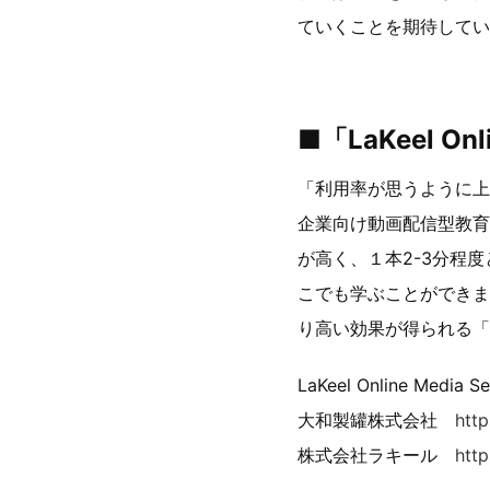
ていくことを期待してい
■「LaKeel On
「利用率が思うように上
企業向け動画配信型教育
が高く、１本2-3分程
こでも学ぶことができます。「
り高い効果が得られる「
LaKeel Online Media
大和製罐株式会社
http
株式会社ラキール
htt