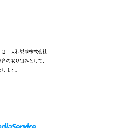
）は、大和製罐株式会社
教育の取り組みとして、
らせします。