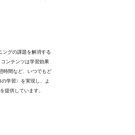
ニングの課題を解消する
メコンテンツは学習効果
憩時間など、いつでもど
から〈線の学習〉を実現し、よ
を提供しています。