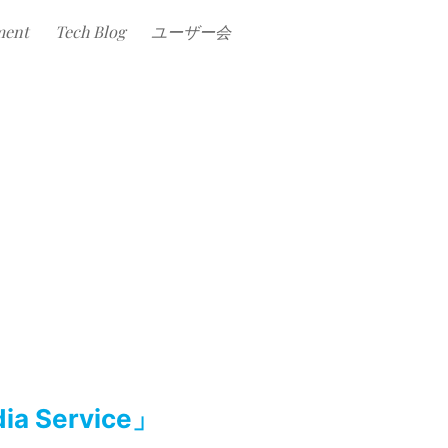
ment
Tech Blog
ユーザー会
 Service」