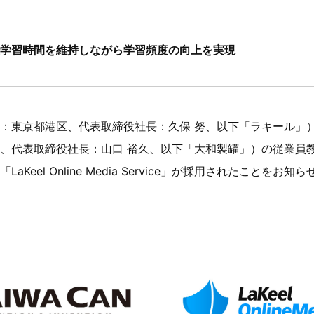
学習時間を維持しながら学習頻度の向上を実現
：東京都港区、代表取締役社長：久保 努、以下「ラキール」
、代表取締役社長：山口 裕久、以下「大和製罐」）の従業員
Keel Online Media Service」が採用されたことをお知