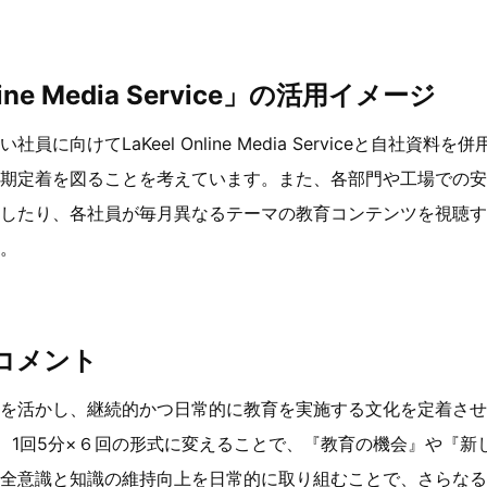
line Media Service」の活用イメージ
に向けてLaKeel Online Media Serviceと自社資
期定着を図ることを考えています。また、各部門や工場での安
したり、各社員が毎月異なるテーマの教育コンテンツを視聴す
。
コメント
を活かし、継続的かつ日常的に教育を実施する文化を定着させ
ら、1回5分×６回の形式に変えることで、『教育の機会』や『新
全意識と知識の維持向上を日常的に取り組むことで、さらなる