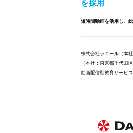
を採用
短時間動画を活用し、総
株式会社ラキール（本社
（本社：東京都千代田区
動画配信型教育サービス「La