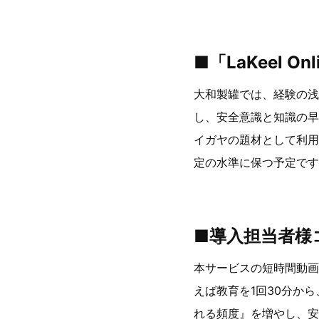
■「LaKeel On
大和製罐では、経験の浅い社員
し、安全意識と知識の早
イガヤの題材として利用
定の水準に保つ予定です
■導入担当者様
本サービスの短時間動画
えば教育を1回30分か
れる頻度』を増やし、安