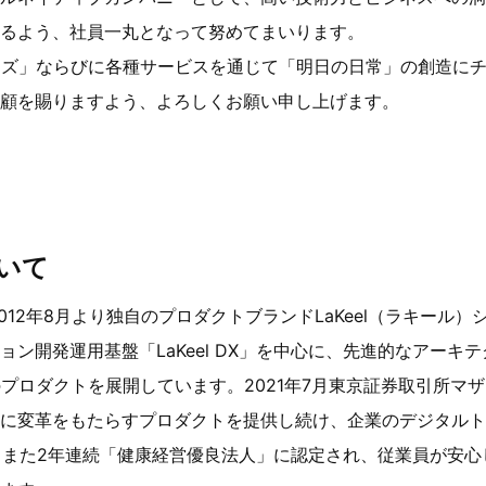
るよう、社員一丸となって努めてまいります。
シリーズ」ならびに各種サービスを通じて「明日の日常」の創造に
顧を賜りますよう、よろしくお願い申し上げます。
いて
。2012年8月より独自のプロダクトブランドLaKeel（ラキール
ョン開発運用基盤「LaKeel DX」を中心に、先進的なアーキ
のプロダクトを展開しています。2021年7月東京証券取引所マ
に変革をもたらすプロダクトを提供し続け、企業のデジタルト
す。また2年連続「健康経営優良法人」に認定され、従業員が安