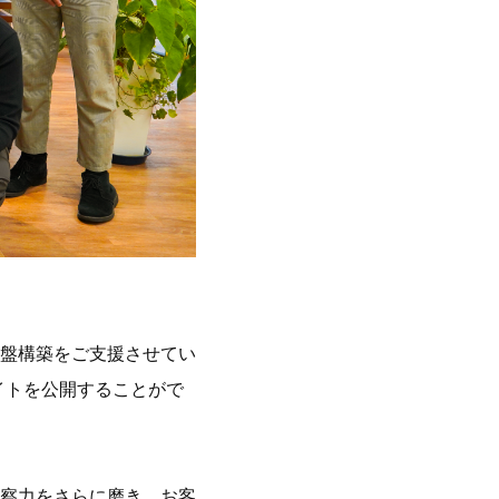
盤構築をご支援させてい
サイトを公開することがで
察力をさらに磨き、お客