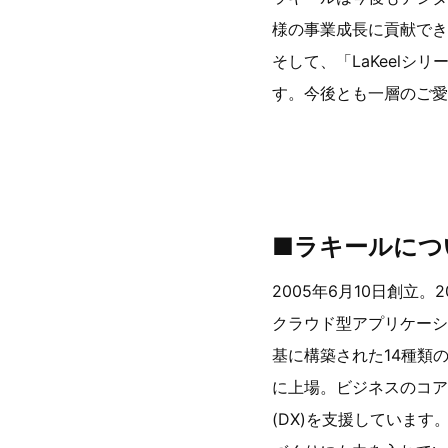
様の事業成長に貢献でき
そして、「LaKeel
す。今後とも一層のご愛
■ラキールにつ
2005年6月10日創立
クラウド型アプリケーシ
基に構築された14種類
に上場。ビジネスのコア
(DX)を支援していま