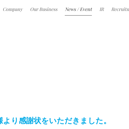
Company
Our Business
News / Event
IR
Recruit
様より感謝状をいただきました。