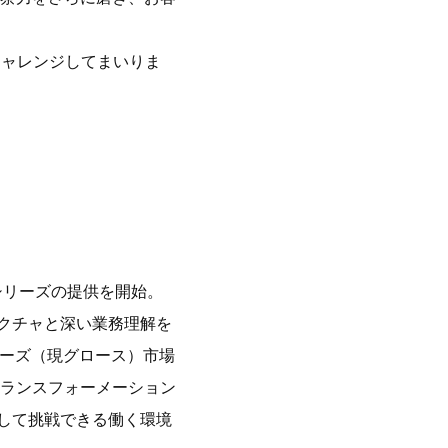
チャレンジしてまいりま
）シリーズの提供を開始。
テクチャと深い業務理解を
ザーズ（現グロース）市場
ランスフォーメーション
心して挑戦できる働く環境