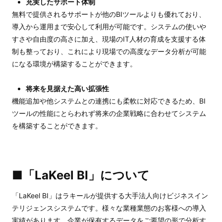
充実したサポート体制
無料で提供されるサポートが他のBIツールよりも優れており、
導入から運用まで安心して利用が可能です。システムの使いや
すさや自由度の高さに加え、現場のIT人材の育成を支援する体
制も整っており、これにより現場での高度なデータ分析が可能
になる環境が構築することができます。
将来を見据えた高い拡張性
機能追加や他システムとの連携にも柔軟に対応できるため、BI
ツールの性能にとらわれず将来の企業戦略に合わせてシステム
を構築することができます。
■「LaKeel BI」について
「LaKeel BI」はラキールが提供する大手法人向けビジネスイン
テリジェンスシステムです。様々な業種業態のお客様への導入
実績があります。企業が保有するデータをご要望の形で分析す