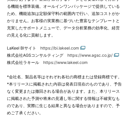
る機能を標準装備。オールインワンパッケージで提供している
ため、機能追加は定額保守料の範囲内で行い、追加コストがか
かりません。お客様の実業務に基づいた豊富なテンプレートと
充実したサポートメニューで、データ分析業務の効率化、経営
の見える化に貢献します。
LaKeel BIサイト
https://bi.lakeel.com
株式会社AGSコンサルティング
https://www.agsc.co.jp/​​​​​​​
株式会社ラキール
https://www.lakeel.com
*会社名、製品名等はそれぞれ各社の商標または登録商標です。
*本リリースに掲載された内容は発表日現在のものであり、予告
なく変更または撤回される場合があります。また、本リリース
に掲載された予測や将来の見通し等に関する情報は不確実なも
のであり、実際に生じる結果と異なる場合がありますので、予
めご了承ください。