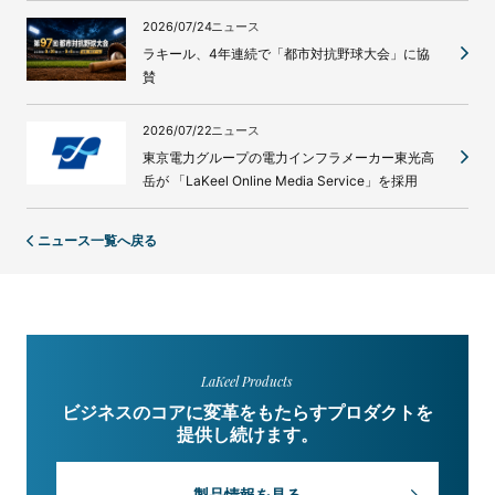
2026/07/24
ニュース
ラキール、4年連続で「都市対抗野球大会」に協
賛
2026/07/22
ニュース
東京電力グループの電力インフラメーカー東光高
岳が 「LaKeel Online Media Service」を採用
ニュース一覧へ戻る
LaKeel Products
ビジネスのコアに変革をもたらすプロダクトを
提供し続けます。
製品情報を見る