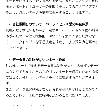
ポートを作りなおす必要もありません。また、ログイン直後の
表示レポートも各ユーザーの権限に基づいてカスタマイズでき
るため、見たいデータを瞬時に表示することが可能です。
全社展開しやすいサーバーライセンス型の料金体系
利用人数が増えても料金が一定なサーバーライセンス型の料金
体系のため、全社で積極的にBIツールを活用できるだけでな
く、データドリブンな意思決定を推進し、より競争力を高める
ことができます。
データ量の制限がないレポート作成
1つのレポートで扱えるデータ量に制限がなく、大規模なデータ
にも対応できます。そのため同じレポ―トを何度も作成する必
要はなく、分析したいデータを一度に集約することができま
す。
また、データ量の制限がなくとも表示制限をかけることができ
るため、レポート出力に時間がかかることはありません。