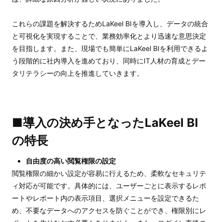
これらの課題を解決するためLaKeel BIを導入し、データの統合
と可視化を実現することで、業務効率化とより迅速な意思決定
を目指します。また、現場でも簡単にLaKeel BIを利用できるよ
う段階的に社内導入を進めており、同時にIT人材の育成とデー
タリテラシーの向上を推進していきます。
■導入の決め手となったLaKeel BI
の特長
自由度の高い閲覧権限の設定
閲覧権限の細かい設定が容易に行えるため、柔軟なセキュリテ
ィ対応が可能です。具体的には、ユーザーごとに表示するレポ
ートやレポート内の表示項目、選択メニューを設定できるた
め、不要なデータへのアクセスを防ぐことができ、権限別にレ