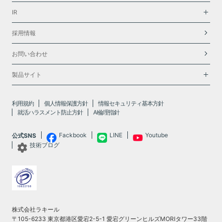
IR
採用情報
お問い合わせ
製品サイト
利用規約
個人情報保護方針
情報セキュリティ基本方針
就活ハラスメント防止方針
AI倫理指針
Fackbook
LINE
Youtube
公式SNS
技術ブログ
株式会社ラキール
〒105-6233 東京都港区愛宕2-5-1 愛宕グリーンヒルズMORIタワー33階