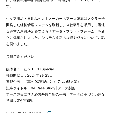
す。
虫ケア用品・日用品の大手メーカーのアース製薬はスクラッチ
開発した経営管理システムを刷新し、当社製品を活用して迅速
な経営の意思決定を支える「データ・プラットフォーム」を新
たに構築されました。システム刷新の経緯や成果についてお話
を伺いました。
是非ご覧ください。
媒体名：日経 x TECH Special
掲載開始日：2024年9月25日
連載企画：『真のDX実現に効く 7つの処方箋』
記事タイトル：04 Case Study│アース製薬
アース製薬に学ぶ経営基盤革新の手法 データに基づく迅速な
意思決定が可能に