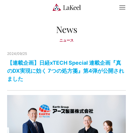
News
ニュース
2024/09/25
【連載企画】日経xTECH Special 連載企画『真
のDX実現に効く 7つの処方箋』第4弾が公開され
ました