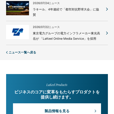
2026/07/24
ニュース
ラキール、4年連続で「都市対抗野球大会」に協
賛
2026/07/22
ニュース
東京電力グループの電力インフラメーカー東光高
岳が 「LaKeel Online Media Service」を採用
ニュース一覧へ戻る
LaKeel Products
ビジネスのコアに変革をもたらすプロダクトを
提供し続けます。
製品情報を見る