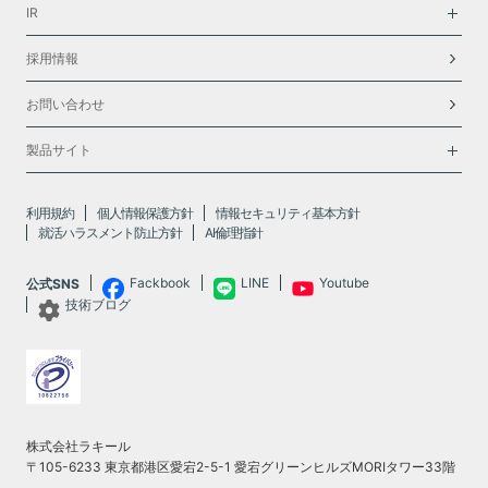
IR
採用情報
お問い合わせ
製品サイト
利用規約
個人情報保護方針
情報セキュリティ基本方針
就活ハラスメント防止方針
AI倫理指針
Fackbook
LINE
Youtube
公式SNS
技術ブログ
株式会社ラキール
〒105-6233 東京都港区愛宕2-5-1 愛宕グリーンヒルズMORIタワー33階