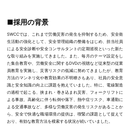
■採用の背景
SWCCでは、これまで労働災害の発生を抑制するため、安全衛
生活動の強化として、安全管理組織の整備をはじめ、担当社員
による安全診断や安全コンサルタントの定期巡視といった新た
な取り組みを実施してきました。また、毎月のテーマ設定をし
た集合教育や、労働安全に関するDVDの視聴など従来型の従業
員教育を実施し、災害リスクの低減に努めてきましたが、教育
方法のマンネリ化や教育効果の不明瞭さもあり、社員の安全意
識と安全知識の向上に課題を抱えていました。特に、電線製造
の過程で起こる、挟まれ・巻き込まれ災害、フォークリフトに
よる事故、高齢化に伴う転倒や落下、熱中症リスク、車通勤に
よる交通事故など、多様な労働災害の発生リスクがあることか
ら、安全で快適な職場環境の提供は、喫緊の課題として捉えて
おり、有効な教育方法を模索する状況が続いていました。