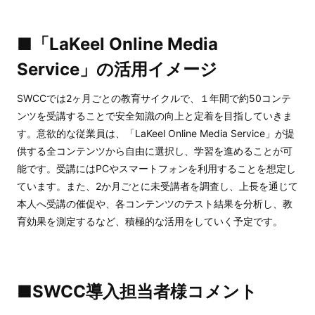
■「LaKeel Online Media
Service」の活用イメージ
SWCCでは2ヶ月ごとの教育サイクルで、１年間で約50コンテ
ンツを受講することで安全知識の向上と定着を目指していきま
す。意欲的な従業員は、「LaKeel Online Media Service」が提
供する全コンテンツから自由に選択し、学習を進めることが可
能です。受講にはPCやスマートフォンを利用することを想定し
ています。また、2か月ごとに未受講者を調査し、上長を通じて
本人へ受講の催促や、各コンテンツのテスト結果を分析し、教
育効果を測定するなど、積極的な活用をしていく予定です。
■SWCC導入担当者様コメント