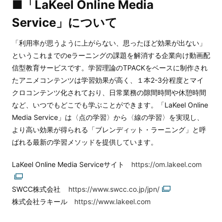
■「LaKeel Online Media
Service」について
「利用率が思うように上がらない、思ったほど効果が出ない」
というこれまでのeラーニングの課題を解消する企業向け動画配
信型教育サービスです。学習理論のTPACKをベースに制作され
たアニメコンテンツは学習効果が高く、１本2-3分程度とマイ
クロコンテンツ化されており、日常業務の隙間時間や休憩時間
など、いつでもどこでも学ぶことができます。「LaKeel Online
Media Service」は〈点の学習〉から〈線の学習〉を実現し、
より高い効果が得られる「ブレンディット・ラーニング」と呼
ばれる最新の学習メソッドを提供しています。
LaKeel Online Media Serviceサイト
https://om.lakeel.com
SWCC株式会社
https://www.swcc.co.jp/jpn/
株式会社ラキール
https://www.lakeel.com