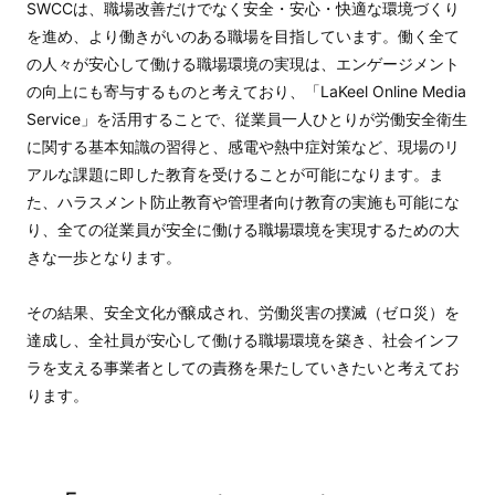
SWCCは、職場改善だけでなく安全・安心・快適な環境づくり
を進め、より働きがいのある職場を目指しています。働く全て
の人々が安心して働ける職場環境の実現は、エンゲージメント
の向上にも寄与するものと考えており、「LaKeel Online Media
Service」を活用することで、従業員一人ひとりが労働安全衛生
に関する基本知識の習得と、感電や熱中症対策など、現場のリ
アルな課題に即した教育を受けることが可能になります。ま
た、ハラスメント防止教育や管理者向け教育の実施も可能にな
り、全ての従業員が安全に働ける職場環境を実現するための大
きな一歩となります。
その結果、安全文化が醸成され、労働災害の撲滅（ゼロ災）を
達成し、全社員が安心して働ける職場環境を築き、社会インフ
ラを支える事業者としての責務を果たしていきたいと考えてお
ります。