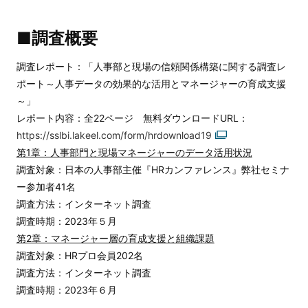
■調査概要
調査レポート：「人事部と現場の信頼関係構築に関する調査レ
ポート～人事データの効果的な活用とマネージャーの育成支援
～」
レポート内容：全22ページ 無料ダウンロードURL：
https://sslbi.lakeel.com/form/hrdownload19
第1章：人事部門と現場マネージャーのデータ活用状況
調査対象：日本の人事部主催『HRカンファレンス』弊社セミナ
ー参加者41名
調査方法：インターネット調査
調査時期：2023年５月
第2章：マネージャー層の育成支援と組織課題
調査対象：HRプロ会員202名
調査方法：インターネット調査
調査時期：2023年６月