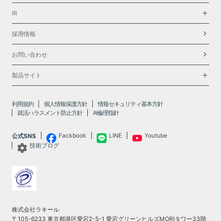
IR
採用情報
お問い合わせ
製品サイト
利用規約
個人情報保護方針
情報セキュリティ基本方針
就活ハラスメント防止方針
AI倫理指針
Fackbook
LINE
Youtube
公式SNS
技術ブログ
株式会社ラキール
〒105-6233 東京都港区愛宕2-5-1 愛宕グリーンヒルズMORIタワー33階