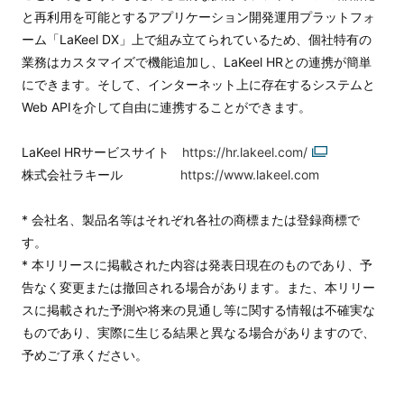
と再利用を可能とするアプリケーション開発運用プラットフォ
ーム「LaKeel DX」上で組み立てられているため、個社特有の
業務はカスタマイズで機能追加し、LaKeel HRとの連携が簡単
にできます。そして、インターネット上に存在するシステムと
Web APIを介して自由に連携することができます。
LaKeel HRサービスサイト
https://hr.lakeel.com/
株式会社ラキール
https://www.lakeel.com
* 会社名、製品名等はそれぞれ各社の商標または登録商標で
す。
* 本リリースに掲載された内容は発表日現在のものであり、予
告なく変更または撤回される場合があります。また、本リリー
スに掲載された予測や将来の見通し等に関する情報は不確実な
ものであり、実際に生じる結果と異なる場合がありますので、
予めご了承ください。