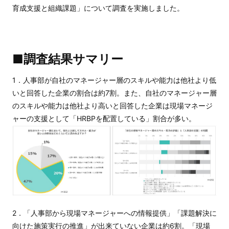
育成支援と組織課題」について調査を実施しました。
■調査結果サマリー
1．人事部が自社のマネージャー層のスキルや能力は他社より低
いと回答した企業の割合は約7割。また、自社のマネージャー層
のスキルや能力は他社より高いと回答した企業は現場マネージ
ャーの支援として「HRBPを配置している」割合が多い。
2．「人事部から現場マネージャーへの情報提供」「課題解決に
向けた施策実行の推進」が出来ていない企業は約6割。「現場