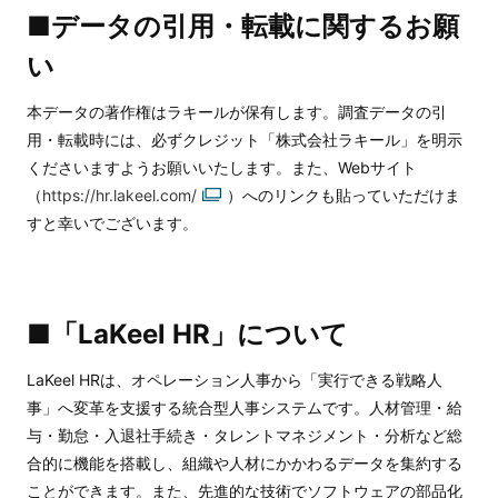
■データの引用・転載に関するお願
い
本データの著作権はラキールが保有します。調査データの引
用・転載時には、必ずクレジット「株式会社ラキール」を明示
くださいますようお願いいたします。また、Webサイト
（
https://hr.lakeel.com/
）へのリンクも貼っていただけま
すと幸いでございます。
■「LaKeel HR」について
LaKeel HRは、オペレーション人事から「実行できる戦略人
事」へ変革を支援する統合型人事システムです。人材管理・給
与・勤怠・入退社手続き・タレントマネジメント・分析など総
合的に機能を搭載し、組織や人材にかかわるデータを集約する
ことができます。また、先進的な技術でソフトウェアの部品化