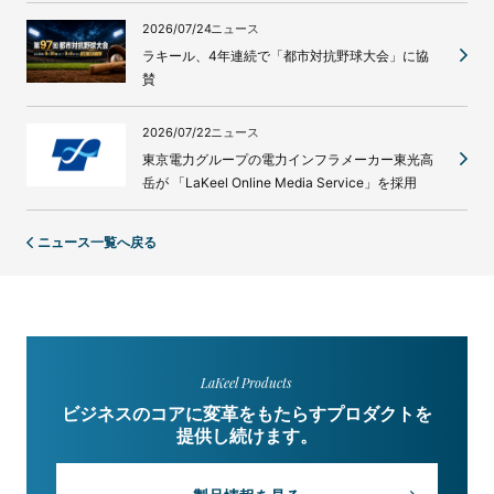
2026/07/24
ニュース
ラキール、4年連続で「都市対抗野球大会」に協
賛
2026/07/22
ニュース
東京電力グループの電力インフラメーカー東光高
岳が 「LaKeel Online Media Service」を採用
ニュース一覧へ戻る
LaKeel Products
ビジネスのコアに変革をもたらすプロダクトを
提供し続けます。