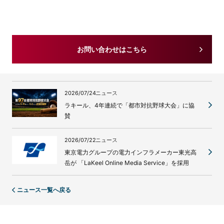
お問い合わせはこちら
2026/07/24
ニュース
ラキール、4年連続で「都市対抗野球大会」に協
賛
2026/07/22
ニュース
東京電力グループの電力インフラメーカー東光高
岳が 「LaKeel Online Media Service」を採用
ニュース一覧へ戻る