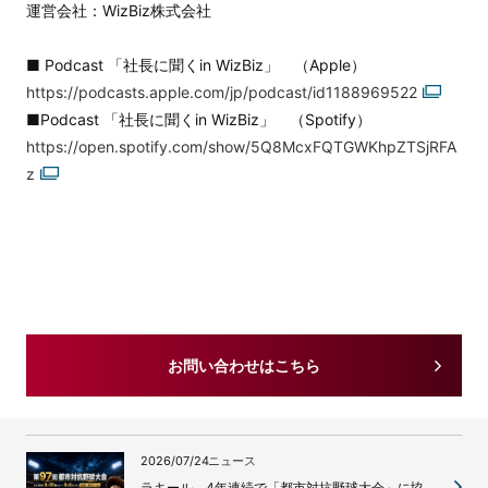
運営会社：WizBiz株式会社
■ Podcast 「社長に聞くin WizBiz」 （Apple）
https://podcasts.apple.com/jp/podcast/id1188969522
■Podcast 「社長に聞くin WizBiz」 （Spotify）
https://open.spotify.com/show/5Q8McxFQTGWKhpZTSjRFA
z
お問い合わせはこちら
2026/07/24
ニュース
ラキール、4年連続で「都市対抗野球大会」に協