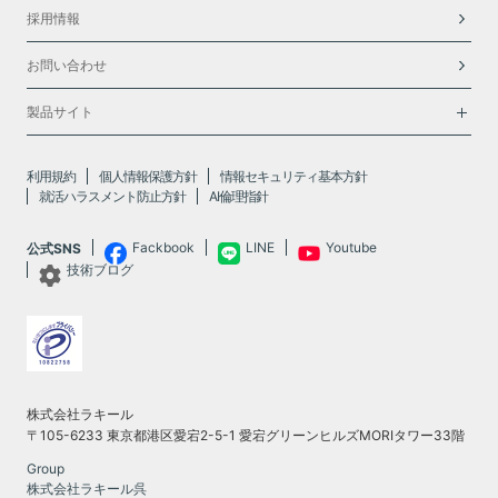
採用情報
お問い合わせ
製品サイト
利用規約
個人情報保護方針
情報セキュリティ基本方針
就活ハラスメント防止方針
AI倫理指針
Fackbook
LINE
Youtube
公式SNS
技術ブログ
株式会社ラキール
〒105-6233 東京都港区愛宕2-5-1 愛宕グリーンヒルズMORIタワー33階
Group
株式会社ラキール呉