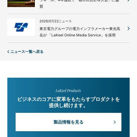
賛
2026/07/22
ニュース
東京電力グループの電力インフラメーカー東光高
岳が 「LaKeel Online Media Service」を採用
ニュース一覧へ戻る
LaKeel Products
ビジネスのコアに変革をもたらすプロダクトを
提供し続けます。
製品情報を見る