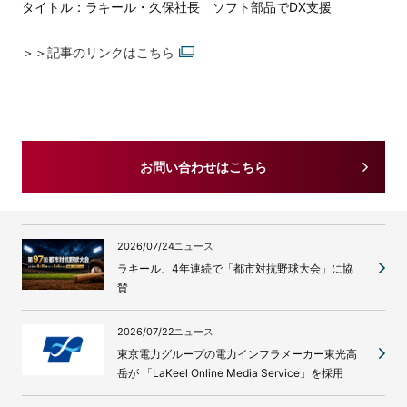
タイトル：ラキール・久保社長 ソフト部品でDX支援
＞＞
記事のリンクはこちら
お問い合わせはこちら
2026/07/24
ニュース
ラキール、4年連続で「都市対抗野球大会」に協
賛
2026/07/22
ニュース
東京電力グループの電力インフラメーカー東光高
岳が 「LaKeel Online Media Service」を採用