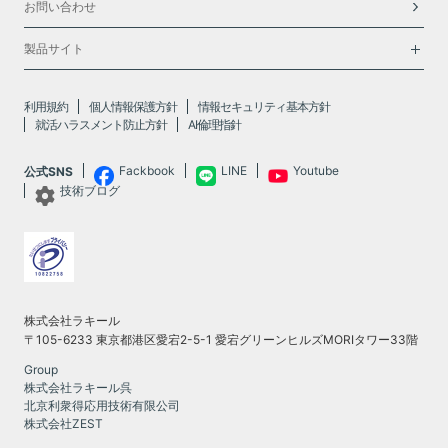
お問い合わせ
製品サイト
利用規約
個人情報保護方針
情報セキュリティ基本方針
就活ハラスメント防止方針
AI倫理指針
Fackbook
LINE
Youtube
公式SNS
技術ブログ
株式会社ラキール
〒105-6233 東京都港区愛宕2-5-1 愛宕グリーンヒルズMORIタワー33階
Group
株式会社ラキール呉
北京利衆得応用技術有限公司
株式会社ZEST