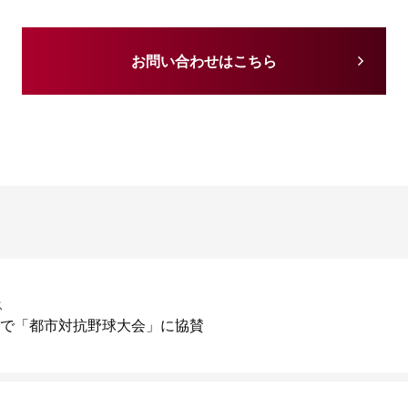
お問い合わせはこちら
ス
続で「都市対抗野球大会」に協賛