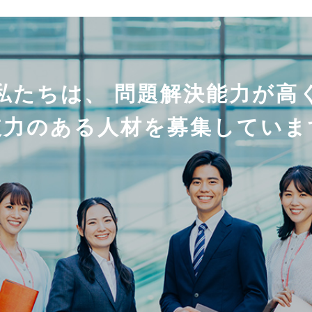
私たちは、 問題解決能力が高
破力のある人材を募集していま