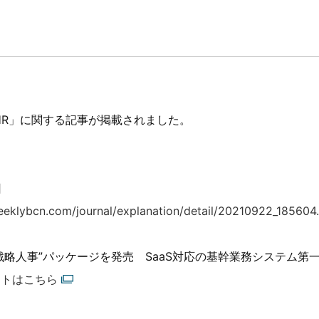
l HR」に関する記事が掲載されました。
日
eeklybcn.com/journal/explanation/detail/20210922_185604
戦略人事”パッケージを発売 SaaS対応の基幹業務システム第
サイトはこちら