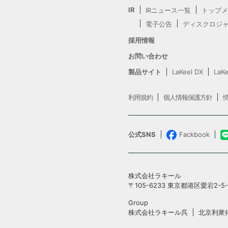
IR
IRニュース一覧
トップメ
電子公告
ディスクロジ
採用情報
お問い合わせ
製品サイト
LaKeel DX
LaKe
利用規約
個人情報保護方針
公式SNS
Fackbook
株式会社ラキール
〒105-6233 東京都港区愛宕2-
Group
株式会社ラキール呉
北京利衆