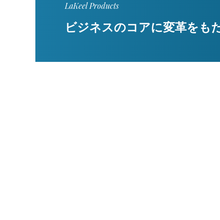
LaKeel Products
ビジネスのコアに変革をも