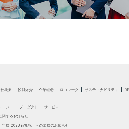
会社概要
役員紹介
企業理念
ロゴマーク
サスティナビリティ
D
ノロジー
プロダクト
サービス
に関するお知らせ
字展 2026 in札幌」への出展のお知らせ