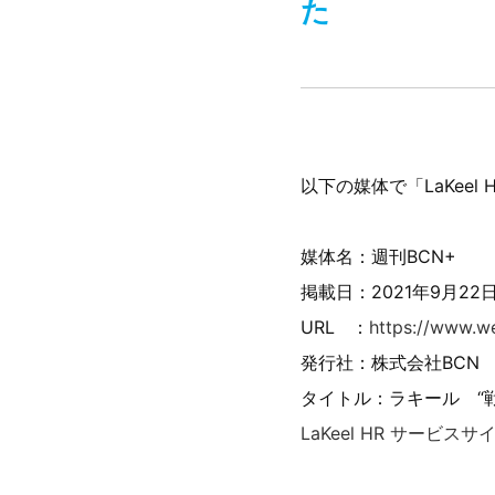
た
以下の媒体で「LaKee
媒体名：週刊BCN+
掲載日：2021年9月22
URL ：
https://www.w
発行社：株式会社BCN
タイトル：ラキール “
LaKeel HR サービス