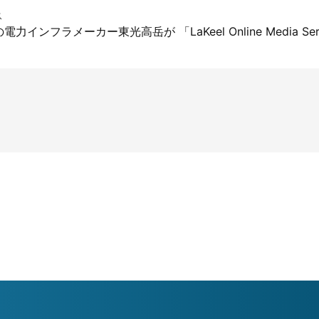
ス
インフラメーカー東光高岳が 「LaKeel Online Media Se