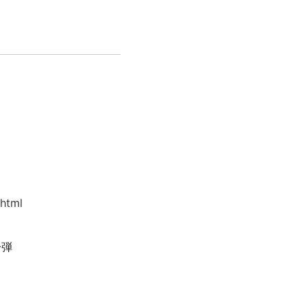
.html
一弾