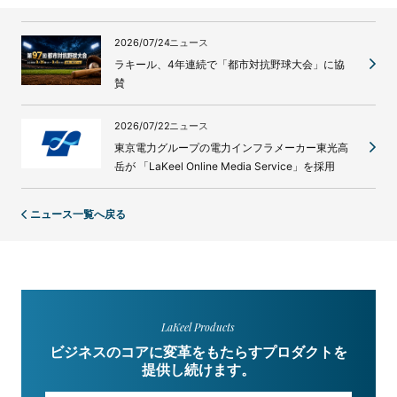
2026/07/24
ニュース
ラキール、4年連続で「都市対抗野球大会」に協
賛
2026/07/22
ニュース
東京電力グループの電力インフラメーカー東光高
岳が 「LaKeel Online Media Service」を採用
ニュース一覧へ戻る
LaKeel Products
ビジネスのコアに変革をもたらすプロダクトを
提供し続けます。