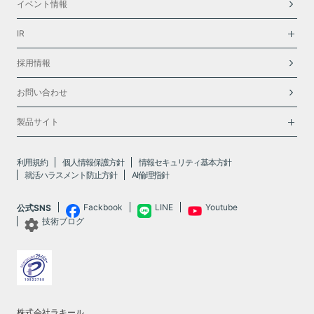
イベント情報
IR
採用情報
お問い合わせ
製品サイト
利用規約
個人情報保護方針
情報セキュリティ基本方針
就活ハラスメント防止方針
AI倫理指針
Fackbook
LINE
Youtube
公式SNS
技術ブログ
株式会社ラキール