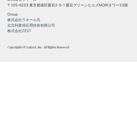
〒105-6233 東京都港区愛宕2-5-1 愛宕グリーンヒルズMORIタワー33階
Group
株式会社ラキール呉
北京利衆得応用技術有限公司
株式会社ZEST
Copyrights © LaKeel, Inc. All Rights Reserved.