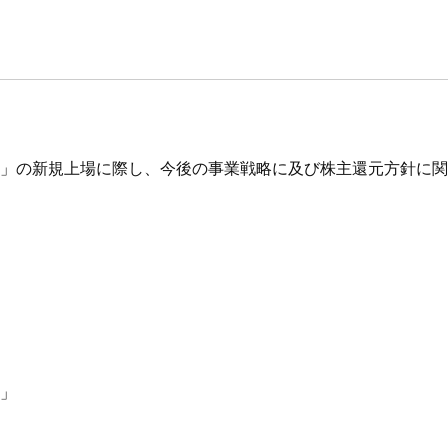
」の新規上場に際し、今後の事業戦略に及び株主還元方針に関
日
」