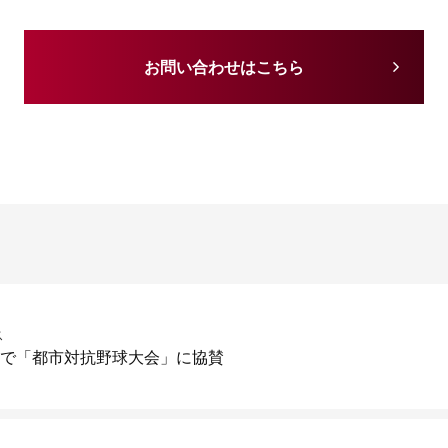
お問い合わせはこちら
ス
続で「都市対抗野球大会」に協賛