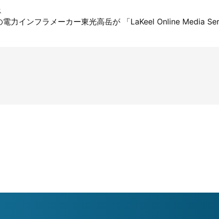
ス
インフラメーカー東光高岳が 「LaKeel Online Media Se