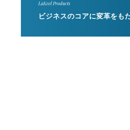
LaKeel Products
ビジネスのコアに変革をも