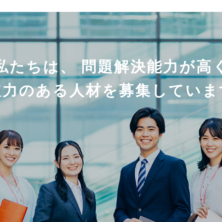
私たちは、 問題解決能力が高
破力のある人材を募集していま