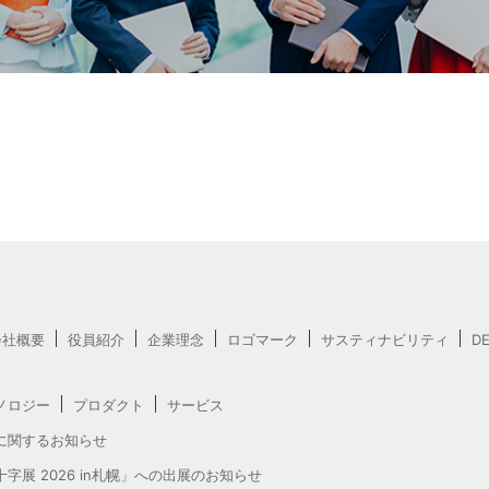
会社概要
役員紹介
企業理念
ロゴマーク
サスティナビリティ
D
ノロジー
プロダクト
サービス
に関するお知らせ
字展 2026 in札幌」への出展のお知らせ