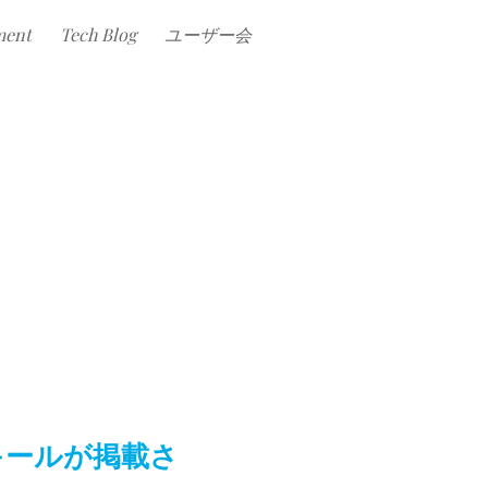
ment
Tech Blog
ユーザー会
キールが掲載さ