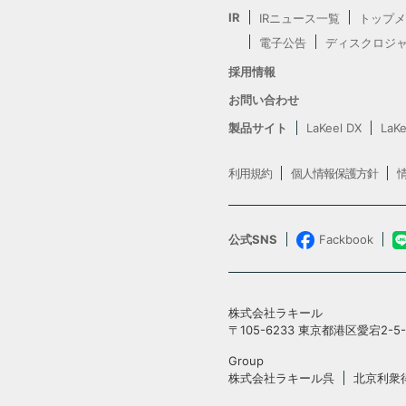
IR
IRニュース一覧
トップメ
電子公告
ディスクロジ
採用情報
お問い合わせ
製品サイト
LaKeel DX
LaKe
利用規約
個人情報保護方針
公式SNS
Fackbook
株式会社ラキール
〒105-6233 東京都港区愛宕2-
Group
株式会社ラキール呉
北京利衆