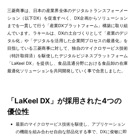
三菱商事は、日本の産業界全体のデジタルトランスフォーメー
ション（以下DX）を促進すべく、DX企画からソリューション
までを一貫して行う「産業DXプラットフォーム」構築に取り組
んでいます。ラキールは、DXの土台づくりとして「産業のデジ
タル化」や「デジタルを活用した企業間プロセスの最適化」を
目指している三菱商事に対して、独自のマイクロサービス技術
（特許取得済）を駆使したデジタルビジネスプラットフォーム
「LaKeel DX」を提供し、食品流通分野における食品卸の在庫
最適化ソリューションを共同開発していく事で合意しました。
「LaKeel DX」が採用された4つの
優位性
最新のマイクロサービス技術を駆使し、アプリケーション
の機能を組み合わせ自由な部品化する事で、DXに俊敏に即