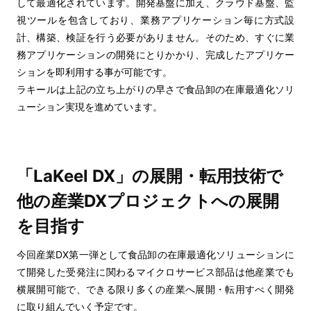
して最適化されています。開発基盤に加え、クラウド基盤、監
視ツールを包含しており、業務アプリケーション毎に方式設
計、構築、検証を行う必要がありません。そのため、すぐに業
務アプリケーションの開発にとりかかり、完成したアプリケー
ションを即利用する事が可能です。
ラキールは上記の立ち上がりの早さで食品卸の在庫最適化ソリ
ューション実現を進めています。
「LaKeel DX」の展開・転用技術で
他の産業DXプロジェクトへの展開
を目指す
今回産業DX第一弾として食品卸の在庫最適化ソリューションに
て開発した受発注に関わるマイクロサービス部品は他産業でも
横展開可能で、できる限り多くの産業へ展開・転用すべく開発
に取り組んでいく予定です。