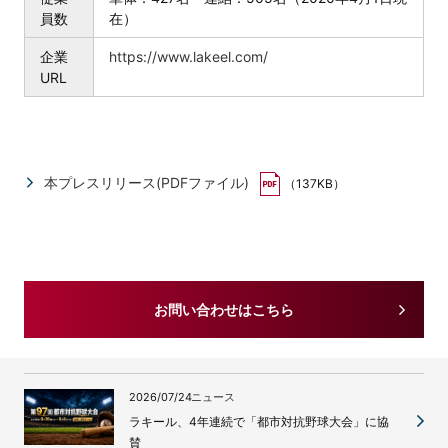
員数
在）
企業
https://www.lakeel.com/
URL
本プレスリリース(PDFファイル)
（137KB）
お問い合わせはこちら
2026/07/24
ニュース
ラキール、4年連続で「都市対抗野球大会」に協
賛