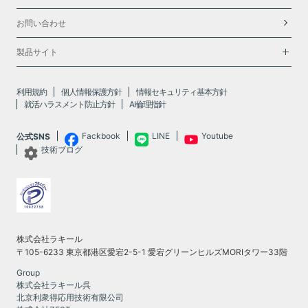
お問い合わせ
製品サイト
利用規約
個人情報保護方針
情報セキュリティ基本方針
就活ハラスメント防止方針
AI倫理指針
Fackbook
LINE
Youtube
公式SNS
技術ブログ
株式会社ラキール
〒105-6233 東京都港区愛宕2-5-1 愛宕グリーンヒルズMORIタワー33階
Group
株式会社ラキール呉
北京利衆得応用技術有限公司