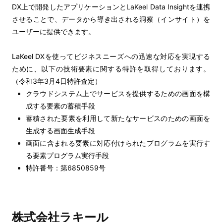
DX
上で開発したアプリケーションと
LaKeel Data Insight
を連携
させることで、
データから導き出される洞察（インサイト）を
ユーザーに提供できます。
LaKeel DXを使ってビジネスニーズへの迅速な対応を実現する
ために、以下の技術要素に関する特許を取得しております。
（令和3年3月4日特許査定）
クラウドシステム上でサービスを提供するための画面を構
成する要素の蓄積手段
蓄積された要素を利用して新たなサービスのための画面を
生成する画面生成手段
画面に含まれる要素に対応付けられたプログラムを実行す
る要素プログラム実行手段
特許番号：第6850859号
株式会社ラキール