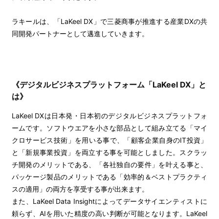
ラキールは、「LaKeel DX」で三菱商事が推進する産業DXの共
同開発パートナーとして邁進していきます。
《デジタルビジネスプラットフォーム「LaKeel DX」と
は》
LaKeel DXは日本発・日本初のデジタルビジネスプラットフォ
ームです。ソフトウエアを小さな部品として組み立てる「マイ
クロサービス技術」を用いる事で、「顧客企業自身のIT投資」
と「新規事業投資」を両立する事を可能としました。スクラッ
チ開発のメリットである、「各社独自の要件」を叶える事と、
パッケージ製品のメリットである「効率的＆ベストプラクティ
スの適用」の両方を享受する事が出来ます。
また、LaKeel Data Insightによってデータサイエンティストに
頼らず、
AI
を用いた精度の高い判断が可能となります。
LaKeel