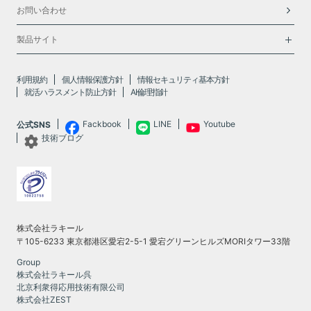
お問い合わせ
製品サイト
利用規約
個人情報保護方針
情報セキュリティ基本方針
就活ハラスメント防止方針
AI倫理指針
Fackbook
LINE
Youtube
公式SNS
技術ブログ
株式会社ラキール
〒105-6233 東京都港区愛宕2-5-1 愛宕グリーンヒルズMORIタワー33階
Group
株式会社ラキール呉
北京利衆得応用技術有限公司
株式会社ZEST