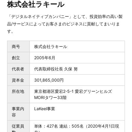
株式会社ラキール
「デジタルネイティブカンパニー」として、投資効率の高い製
品/サービスによってお客さまのビジネスに貢献してまいりま
す。
商号
株式会社ラキール
創立
2005年6月
代表者
代表取締役社長 久保 努
資本金
301,865,000円
所在地
東京都港区愛宕2-5-1 愛宕グリーンヒルズ
MORIタワー33階
事業内
LaKeel事業
容
従業員
単体：427名 連結：505名（2020年4月1日現