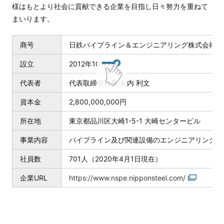
様はもとより社会に貢献できる企業を目指し日々努力を重ねて
まいります。
商号
日鉄パイプライン＆エンジニアリング株式会社
設立
2012年10月1日
代表者
代表取締役社長 元内 利文
資本金
2,800,000,000円
所在地
東京都品川区大崎1-5-1 大崎センタービル
事業内容
パイプライン及び関連設備のエンジニアリング事
社員数
701人（2020年4月1日現在）
企業URL
https://www.nspe.nipponsteel.com/