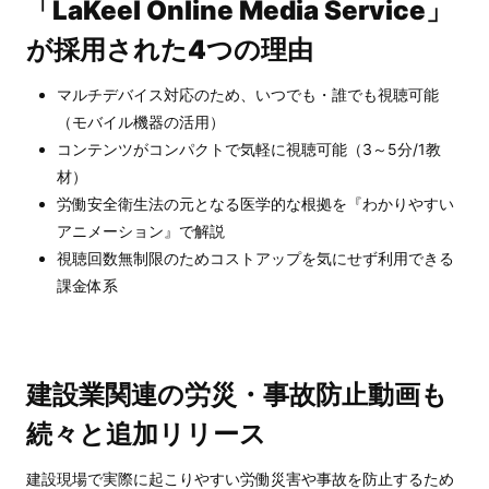
「LaKeel Online Media Service」
が採用された4つの理由
マルチデバイス対応のため、いつでも・誰でも視聴可能
（モバイル機器の活用）
コンテンツがコンパクトで気軽に視聴可能（3～5分/1教
材）
労働安全衛生法の元となる医学的な根拠を『わかりやすい
アニメーション』で解説
視聴回数無制限のためコストアップを気にせず利用できる
課金体系
建設業関連の労災・事故防止動画も
続々と追加リリース
建設現場で実際に起こりやすい労働災害や事故を防止するため