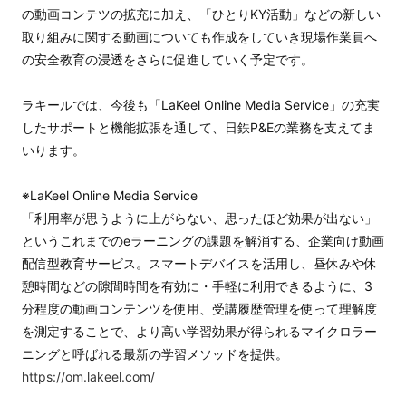
の動画コンテツの拡充に加え、「ひとりKY活動」などの新しい
取り組みに関する動画についても作成をしていき現場作業員へ
の安全教育の浸透をさらに促進していく予定です。
ラキールでは、今後も「LaKeel Online Media Service」の充実
したサポートと機能拡張を通して、日鉄P&Eの業務を支えてま
いります。
※LaKeel Online Media Service
「利用率が思うように上がらない、思ったほど効果が出ない」
というこれまでのeラーニングの課題を解消する、企業向け動画
配信型教育サービス。スマートデバイスを活用し、昼休みや休
憩時間などの隙間時間を有効に・手軽に利用できるように、3
分程度の動画コンテンツを使用、受講履歴管理を使って理解度
を測定することで、より高い学習効果が得られるマイクロラー
ニングと呼ばれる最新の学習メソッドを提供。
https://om.lakeel.com/