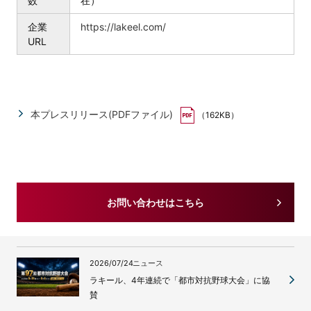
数
在）
企業
https://lakeel.com/
URL
本プレスリリース(PDFファイル)
（162KB）
お問い合わせはこちら
2026/07/24
ニュース
ラキール、4年連続で「都市対抗野球大会」に協
賛