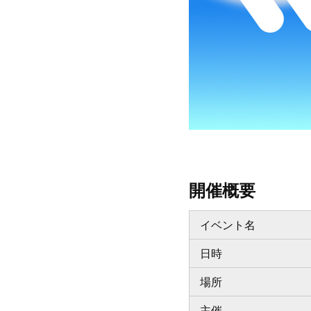
開催概要
イベント名
日時
場所
主催