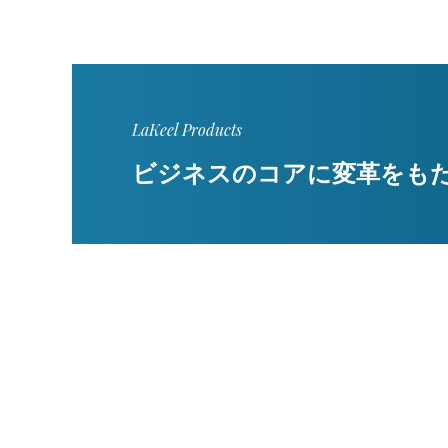
LaKeel Products
ビジネスのコアに変革をも