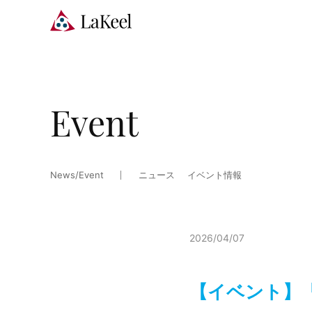
Event
News/Event
ニュース
イベント情報
2026/04/07
【イベント】「H