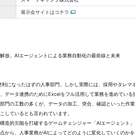
展示会サイトはコチラ
解放。AIエージェントによる業務自動化の最前線と未来
便利になったはずの人事部門。しかし実際には、採用やタレマネ
、データ連携のためにExcelをフル活用して業務を進めてい
部門の工数の多くが、データの加工、突合、確認といった作業
こしているとも言われています。
構造的欠陥を打破するゲームチェンジャー「AIエージェント」
点から、人事業務がAIによってどのように変化していくのか