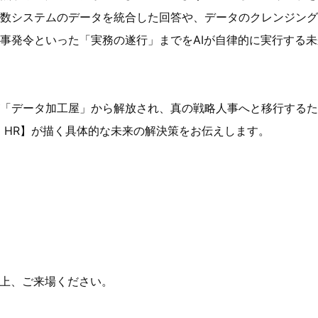
数システムのデータを統合した回答や、データのクレンジング
事発令といった「実務の遂行」までをAIが自律的に実行する
「データ加工屋」から解放され、真の戦略人事へと移行するための
el HR】が描く具体的な未来の解決策をお伝えします。
の上、ご来場ください。