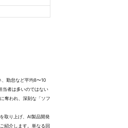
、勤怠など平均8〜10
る担当者は多いのではない
に奪われ、深刻な「ソフ
を取り上げ、AI製品開発
をご紹介します。単なる回