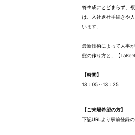
答生成にとどまらず、複
は、入社退社手続きや人
います。
最新技術によって人事が
態の作り方と、【LaKe
【時間】
13：05～13：25
【ご来場希望の方】
下記URLより事前登録