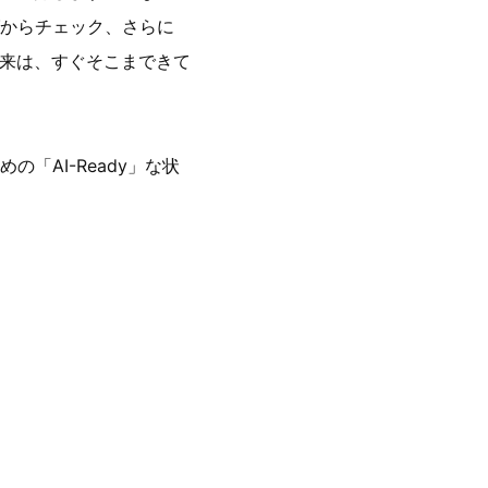
からチェック、さらに
未来は、すぐそこまできて
「AI-Ready」な状