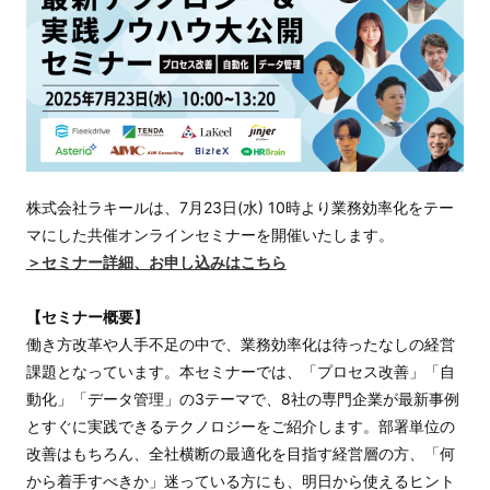
株式会社ラキールは、7月23日(水) 10時より
業務効率化をテー
マにした共催
オンラインセミナーを開催いたします。
＞セミナー詳細、お申し込みはこちら
【セミナー概要】
働き方改革や人手不足の中で、業務効率化は待ったなしの経営
課題となっています。本セミナーでは、「プロセス改善」「自
動化」「データ管理」の3テーマで、8社の専門企業が最新事例
とすぐに実践できるテクノロジーをご紹介します。部署単位の
改善はもちろん、全社横断の最適化を目指す経営層の方、「何
から着手すべきか」迷っている方にも、明日から使えるヒント