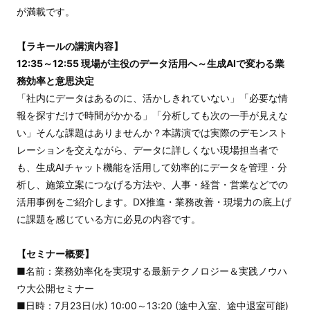
が満載です。
【ラキールの講演内容】
12:35～12:55 現場が主役のデータ活用へ～生成AIで変わる業
務効率と意思決定
「社内にデータはあるのに、活かしきれていない」「必要な情
報を探すだけで時間がかかる」「分析しても次の一手が見えな
い」そんな課題はありませんか？本講演では実際のデモンスト
レーションを交えながら、データに詳しくない現場担当者で
も、生成AIチャット機能を活用して効率的にデータを管理・分
析し、施策立案につなげる方法や、人事・経営・営業などでの
活用事例をご紹介します。DX推進・業務改善・現場力の底上げ
に課題を感じている方に必見の内容です。
【セミナー概要】
■名前：業務効率化を実現する最新テクノロジー＆実践ノウハ
ウ大公開セミナー
■日時：7月23日(水) 10:00～13:20 (途中入室、途中退室可能)