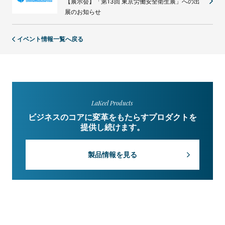
【展示会】「第13回 東京労働安全衛生展」への出
展のお知らせ
イベント情報一覧へ戻る
LaKeel Products
ビジネスのコアに変革をもたらすプロダクトを
提供し続けます。
製品情報を見る