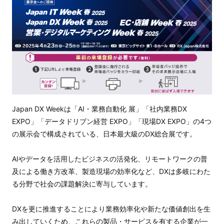
Japan DX Weekは「AI・業務自動化 展」「社内業務DX
EXPO」「データドリブン経営 EXPO」「現場DX EXPO」の4つ
の展示会で構成されている、日本最大級のDX総合展です。
AIやデータを活用したビジネスの活発化、リモートワークの普
及による働き方改革、製造現場の効率化など、DXは多岐にわた
る分野で社会の課題解決に寄与しています。
DXを更に推進することにより業務効率化や新たな価値創出を生
み出していくため、これらの製品・サービスを有する企業が一