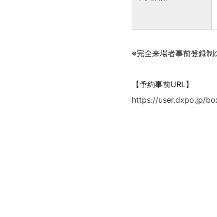
※完全来場者事前登録制
【予約事前URL】
https://user.dxpo.jp/bo