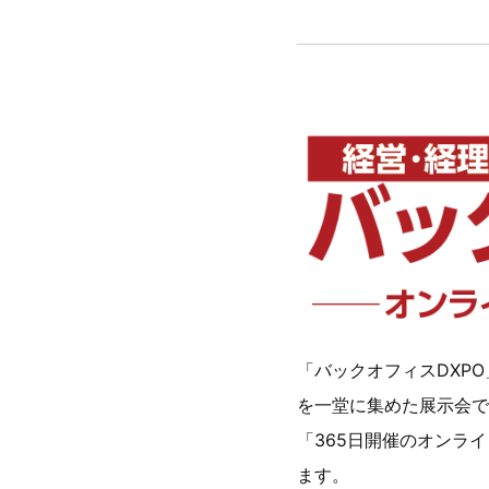
「バックオフィスDXP
を⼀堂に集めた展⽰会で
「365日開催のオンラ
ます。