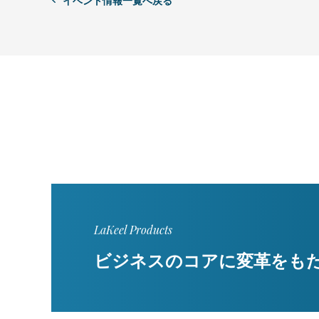
イベント情報一覧へ戻る
LaKeel Products
ビジネスのコアに変革をも