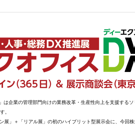
O」は企業の管理部門向けの業務改革・⽣産性向上を⽀援する
す。
イン展」＋「リアル展」の初のハイブリット型展示会に、今回