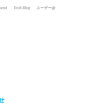
ment
Tech Blog
ユーザー会
せ