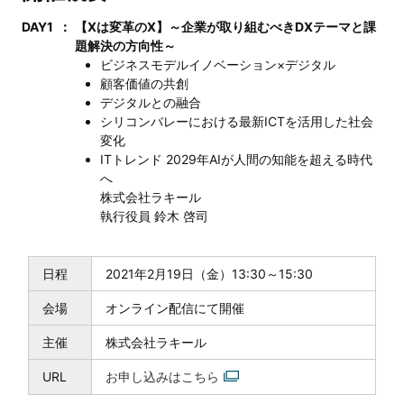
DAY1
：
【Xは変革のX】～企業が取り組むべきDXテーマと課
題解決の方向性～
ビジネスモデルイノベーション×デジタル
顧客価値の共創
デジタルとの融合
シリコンバレーにおける最新ICTを活用した社会
変化
ITトレンド 2029年AIが人間の知能を超える時代
へ
株式会社ラキール
執行役員 鈴木 啓司
日程
2021年2月19日（金）13:30～15:30
会場
オンライン配信にて開催
主催
株式会社ラキール
URL
お申し込みはこちら