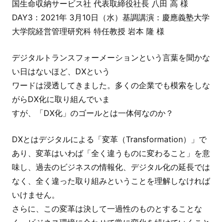
国生命収納サービス社 代表取締役社長 八田 高 様
DAY3：2021年 3月10日（水）基調講演：慶應義塾大学
大学院経営管理研究科 特任教授 岩本 隆 様
デジタルトランスフォーメーションという言葉を聞かな
い日はないほど、DXという
ワードは浸透してきました。多くの企業でも模索をしな
がらDX化に取り組んでいま
すが、「DX化」のゴールとは一体何なのか？
DXとはデジタルによる「変革（Transformation）」で
あり、変革はいわば「全く違う
ものに変わること」を意
味し、過去のビジネスの情報化、デジタル化の延長では
なく
、全く違った取り組みということを理解しなければ
いけません。
さらに、この変革は決して一過性のものとすることな