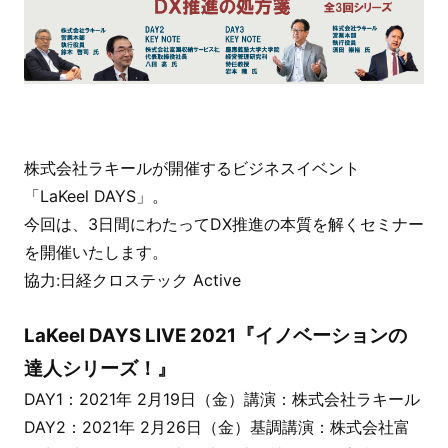
株式会社ラキールが開催するビジネスイベント
「LaKeel DAYS」。
今回は、3日間にわたってDX推進の本質を解くセミナー
を開催いたします。
協力:日経クロステック Active
LaKeel DAYS LIVE 2021
『イノベーションの
達人シリーズ！』
DAY1
：2021年 2月19日（金）講演：株式会社ラキール
DAY2
：2021年 2月26日（金）基調講演：株式会社富