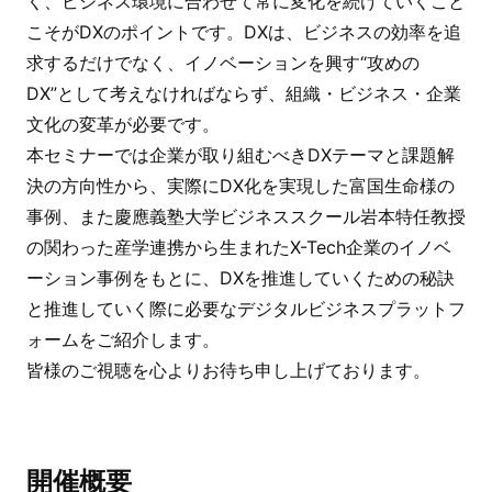
く、ビジネス環境に合わせて
常に変化を続けていくこと
こそがDXのポイントです。DXは、ビジネスの効率を追
求
するだけでなく、イノベーションを興す“攻めの
DX”として考えなければならず、
組織・ビジネス・企業
文化の変革が必要です。
本セミナーでは企業が取り組むべきDXテーマと課題解
決の方向性から、実際にDX化を実現した富国生命様の
事例、また慶應義塾大学ビジネススクール岩本特任教授
の関わった産学連携から生まれたX-Tech企業のイノベ
ーション事例をもとに、DXを推進していくための秘訣
と推進していく際に必要なデジタルビジネスプラットフ
ォームをご紹介します。
皆様のご視聴を心よりお待ち申し上げております。
開催概要