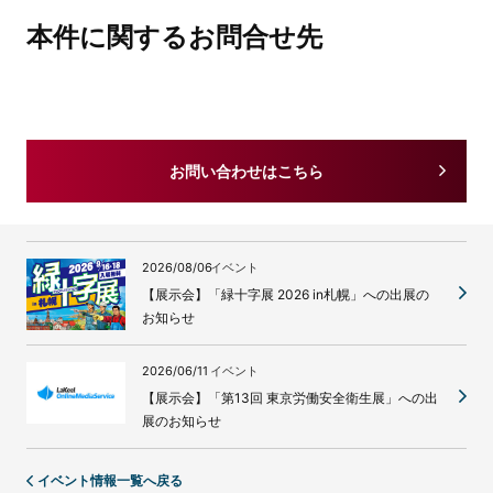
本件に関するお問合せ先
お問い合わせはこちら
2026/08/06
イベント
【展示会】「緑十字展 2026 in札幌」への出展の
お知らせ
2026/06/11
イベント
【展示会】「第13回 東京労働安全衛生展」への出
展のお知らせ
イベント情報一覧へ戻る