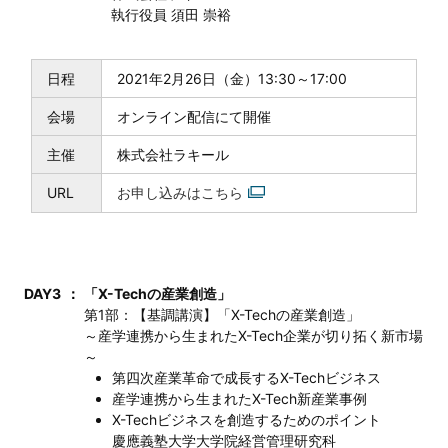
執行役員 須田 崇裕
日程
2021年2月26日（金）13:30～17:00
会場
オンライン配信にて開催
主催
株式会社ラキール
URL
お申し込みはこちら
DAY3
：
「X-Techの産業創造」
第1部：【基調講演】「X-Techの産業創造」
～産学連携から生まれたX-Tech企業が切り拓く新市場
～
第四次産業革命で成長するX-Techビジネス
産学連携から生まれたX-Tech新産業事例
X-Techビジネスを創造するためのポイント
慶應義塾大学大学院経営管理研究科