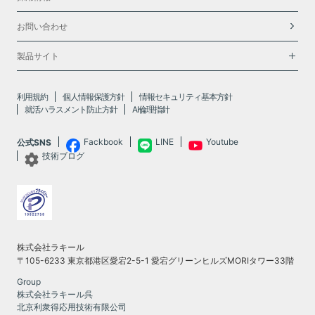
お問い合わせ
製品サイト
利用規約
個人情報保護方針
情報セキュリティ基本方針
就活ハラスメント防止方針
AI倫理指針
Fackbook
LINE
Youtube
公式SNS
技術ブログ
株式会社ラキール
〒105-6233 東京都港区愛宕2-5-1 愛宕グリーンヒルズMORIタワー33階
Group
株式会社ラキール呉
北京利衆得応用技術有限公司