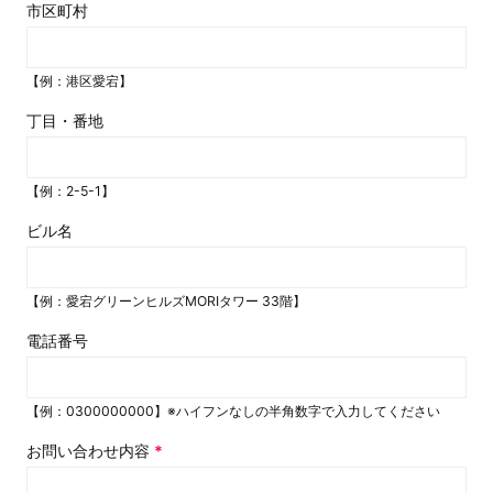
市区町村
【例：港区愛宕】
丁目・番地
【例：2-5-1】
ビル名
【例：愛宕グリーンヒルズMORIタワー 33階】
電話番号
【例：0300000000】※ハイフンなしの半角数字で入力してください
お問い合わせ内容
*