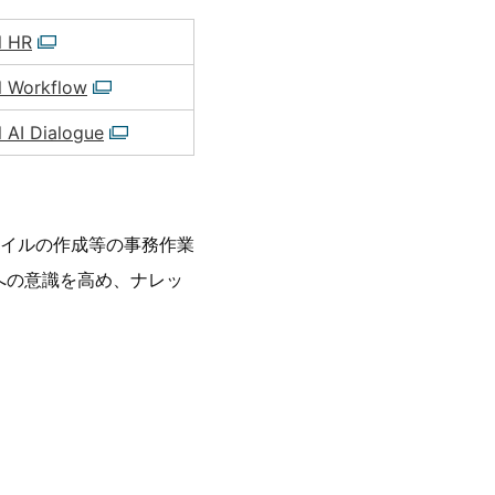
l HR
l Workflow
 AI Dialogue
イルの作成等の事務作業
への意識を高め、ナレッ