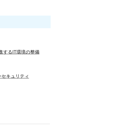
進するIT環境の整備
ーセキュリティ