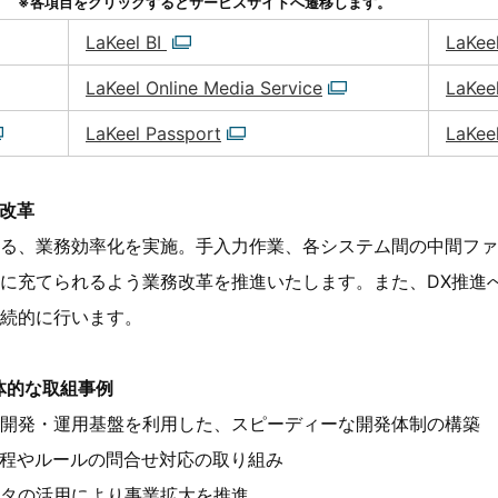
ス
※各項目をクリックするとサービスサイトへ遷移します。
LaKeel BI
LaKee
LaKeel Online Media Service
LaKee
LaKeel Passport
LaKeel
改革
る、業務効率化を実施。手入力作業、各システム間の中間ファ
に充てられるよう業務改革を推進いたします。また、DX推進
続的に行います。
体的な取組事例
開発・運用基盤を利用した、スピーディーな開発体制の構築
規程やルールの問合せ対応の取り組み
タの活用により事業拡大を推進