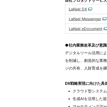
自社プロダクトサービ
L
aKeel DX
LaKeel Messenger
LaKeel eDocument
●社内業務改革及び意識
デジタルツール活用によ
を削減し、創造的な業務
ジの共有、人財育成を継
DX戦略実現に向けた具
クラウド型システム
生成AIを活用した
マーケティングデー