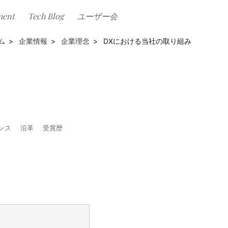
ment
Tech Blog
ユーザー会
企業情報
企業理念
DXにおける当社の取り組み
ンス
沿革
受賞歴