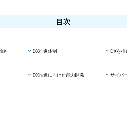
戦略
DX推進体制
DXを推
DX推進に向けた能力開発
サイバ