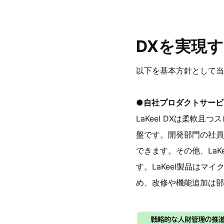
DXを実現
以下を基本方針として当
●自社プロダクトサービ
LaKeel DXは柔
盤です。開発部門の社員
できます。その他、La
す。LaKeel製品は
め、改修や機能追加は部